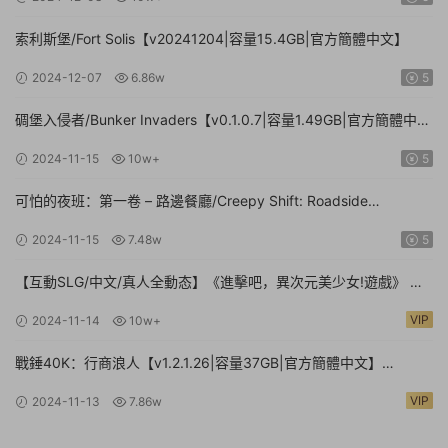
索利斯堡/Fort Solis【v20241204|容量15.4GB|官方簡體中文】
2024-12-07
6.86w
5
碉堡入侵者/Bunker Invaders【v0.1.0.7|容量1.49GB|官方簡體中
文|支持鍵盤.鼠标.手柄】
2024-11-15
10w+
5
可怕的夜班：第一卷 – 路邊餐廳/Creepy Shift: Roadside
Diner【Build.16224943|容量3.35GB|官方簡體中文】
2024-11-15
7.48w
5
【互動SLG/中文/真人全動态】《進擊吧，異次元美少女!遊戲》 官
方中文硬盤版【24G/新作/中文配音】
VIP
2024-11-14
10w+
戰錘40K：行商浪人【v1.2.1.26|容量37GB|官方簡體中文】
Warhammer 40,000: Rogue Trader
VIP
2024-11-13
7.86w