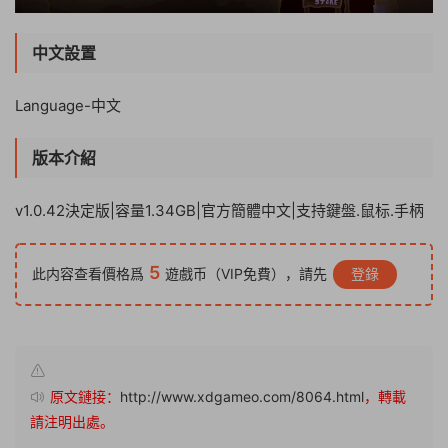
中文設置
Language-中文
版本介紹
v1.0.42決定版|容量1.34GB|官方簡體中文|支持鍵盤.鼠标.手柄
5
此内容查看價格爲
遊戲币（VIP免費），請先
登錄
原文鏈接：
http://www.xdgameo.com/8064.html
，轉載
請注明出處。