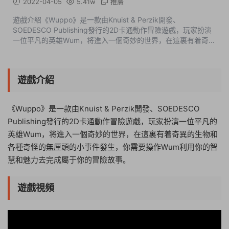
2022-04-05
5.41w
推廣
遊戲介紹《Wuppo》是一款由Knuist & Perzik開發、
SOEDESCO Publishing發行的2D卡通動作冒險遊戲，玩家扮演
一位平凡的英雄Wum，将進入一個奇妙的世界，在這裏有着奇異
的生物和各種奇怪的無厘頭的小事件發生，你需要操作Wum利用
你的智慧和魅力去完成屬于你的冒險故...
遊戲介紹
《Wuppo》是一款由Knuist & Perzik開發、SOEDESCO
Publishing發行的2D卡通動作冒險遊戲，玩家扮演一位平凡的
英雄Wum，将進入一個奇妙的世界，在這裏有着奇異的生物和
各種奇怪的無厘頭的小事件發生，你需要操作Wum利用你的智
慧和魅力去完成屬于你的冒險故事。
遊戲視頻
22:20:16
50%
75%
100%