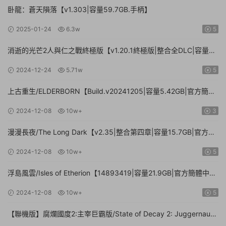
卧龍：蒼天隕落【v1.303|容量59.7GB.手柄】
2025-01-24
6.3w
5
消逝的光芒2人與仁之戰終極版【v1.20.1終極版|整合全DLC|容量
71.3GB.手柄|贈多項修改器】
2024-12-24
5.71w
5
上古重生/ELDERBORN【Build.v20241205|容量5.42GB|官方簡體
中文】
2024-12-08
10w+
3
漫漫長夜/The Long Dark【v2.35|整合第四章|容量15.7GB|官方簡
體中文】
2024-12-08
10w+
5
浮島風雲/Isles of Etherion【14893419|容量21.9GB|官方簡體中
文】
2024-12-08
10w+
5
【聯機版】腐爛國度2:主宰巨霸版/State of Decay 2: Juggernaut
Edition【Build.26112024|容量20.4GB|官方簡體中文】