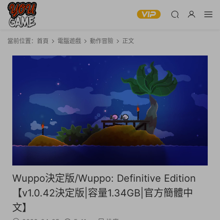
當前位置：
首頁
電腦遊戲
動作冒險
正文
Wuppo決定版/Wuppo: Definitive Edition
【v1.0.42決定版|容量1.34GB|官方簡體中
文】