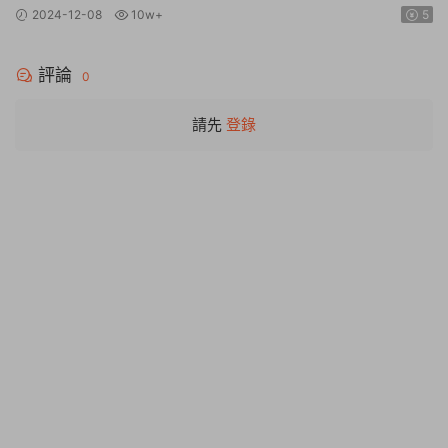
2024-12-08
10w+
5
評論
0
請先
登錄