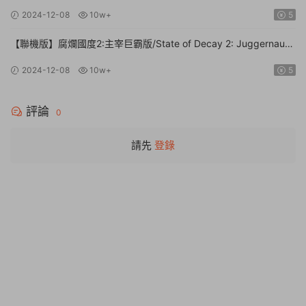
文】
2024-12-08
10w+
5
【聯機版】腐爛國度2:主宰巨霸版/State of Decay 2: Juggernaut
Edition【Build.26112024|容量20.4GB|官方簡體中文】
2024-12-08
10w+
5
評論
0
請先
登錄