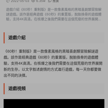
2022-05-03
6.35w
推廣
遊戲介紹《60秒！重制版》是一款像素風格的黑暗喜劇類冒險解
謎遊戲。該作是經典遊戲《60秒》的重置版，脫胎換骨的遊戲體
驗，支持4K高清。在核爆之後我們需要在這個荒廢的世界展開新
的生存，以文字叙述劇情的方式進行遊戲，每一天你都要做出不
同的決擇。遊戲視頻遊戲...
遊戲介紹
《60秒！重制版》是一款像素風格的黑暗喜劇類冒險解謎遊
戲。該作是經典遊戲《60秒》的重置版，脫胎換骨的遊戲體
驗，支持4K高清。在核爆之後我們需要在這個荒廢的世界展開
新的生存，以文字叙述劇情的方式進行遊戲，每一天你都要做
出不同的決擇。
遊戲視頻
11:31:55
50%
75%
100%