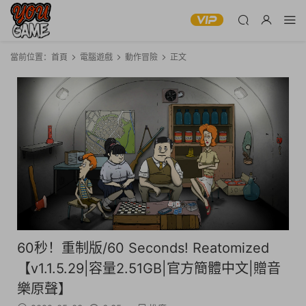
當前位置：
首頁
電腦遊戲
動作冒險
正文
60秒！重制版/60 Seconds! Reatomized
【v1.1.5.29|容量2.51GB|官方簡體中文|贈音
樂原聲】