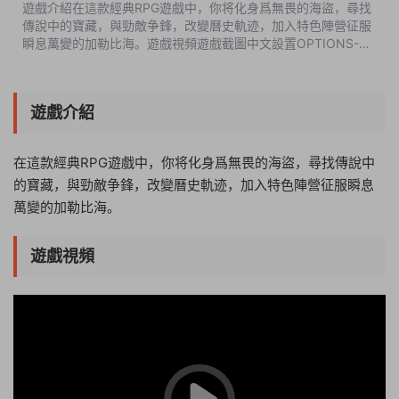
遊戲介紹在這款經典RPG遊戲中，你将化身爲無畏的海盜，尋找
傳說中的寶藏，與勁敵争鋒，改變曆史軌迹，加入特色陣營征服
瞬息萬變的加勒比海。遊戲視頻遊戲截圖中文設置OPTIONS-
Language-中文版本介紹v1.0.07|容量3.98GB|官方簡體中文|支
持鍵盤.鼠标.手柄 ...
遊戲介紹
在這款經典RPG遊戲中，你将化身爲無畏的海盜，尋找傳說中
的寶藏，與勁敵争鋒，改變曆史軌迹，加入特色陣營征服瞬息
萬變的加勒比海。
遊戲視頻
15:18:09
50%
75%
100%