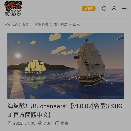
當前位置：
首頁
電腦遊戲
角色扮演
正文
海盜隊！/Buccaneers!【v1.0.07|容量3.98G
B|官方簡體中文】
2022-04-05
7.3w
推廣