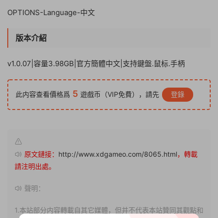
OPTIONS-Language-中文
版本介紹
v1.0.07|容量3.98GB|官方簡體中文|支持鍵盤.鼠标.手柄
5
此内容查看價格爲
遊戲币（VIP免費），請先
登錄
原文鏈接：
http://www.xdgameo.com/8065.html
，轉載
請注明出處。
聲明：
1.本站部分内容轉載自其它媒體，但并不代表本站贊同其觀點和