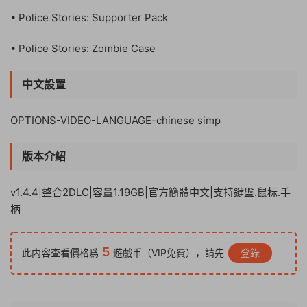
• Police Stories: Supporter Pack
• Police Stories: Zombie Case
中文設置
OPTIONS-VIDEO-LANGUAGE-chinese simp
版本介紹
v1.4.4|整合2DLC|容量1.19GB|官方簡體中文|支持鍵盤.鼠标.手
柄
5
此内容查看價格爲
遊戲币（VIP免費），請先
登錄