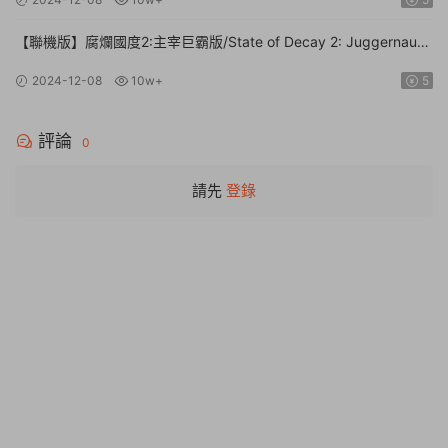
【聯機版】腐爛國度2:主宰巨霸版/State of Decay 2: Juggernaut
Edition【Build.26112024|容量20.4GB|官方簡體中文】
2024-12-08
10w+
5
評論
0
請先
登錄