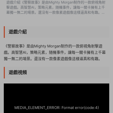
遊戲介紹《警察故事》是由Mighty Morgan制作的一款俯視角射
擊遊戲。高智慧AI，策略元素，随機事件，讓每一關卡擁有上千
幕獨一無二的場景。還沒有一款像素遊戲像這樣逼真和有趣。遊
戲視頻遊戲截圖包含DLC• Police Stories: Supporter Pack•
Police Stories: Zombie Ca...
遊戲介紹
《警察故事》是由Mighty Morgan制作的一款俯視角射擊遊
戲。高智慧AI，策略元素，随機事件，讓每一關卡擁有上千幕
獨一無二的場景。還沒有一款像素遊戲像這樣逼真和有趣。
遊戲視頻
04:13:18
50%
75%
100%
MEDIA_ELEMENT_ERROR: Format error(code:4)