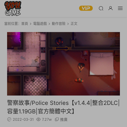
當前位置：
首頁
電腦遊戲
動作冒險
正文
警察故事/Police Stories【v1.4.4|整合2DLC|
容量1.19GB|官方簡體中文】
2022-03-31
7.27w
推廣