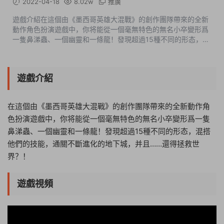
2022-04-18
8.02w
推廣
遊戲介紹在這個由《墨西哥英雄大混戰》的創作團隊帶來的全新
動作角色扮演遊戲中，你将能從一個毫無特色的無名小卒變形爲
一隻鼻涕蟲、一個幽靈和一條龍！發現超過15種不同的形态，混
搭他們的技能，通關不斷進化的地下城，并且……還得拯救世
界？！遊戲視頻遊戲截圖版本...
遊戲介紹
在這個由《墨西哥英雄大混戰》的創作團隊帶來的全新動作角
色扮演遊戲中，你将能從一個毫無特色的無名小卒變形爲一隻
鼻涕蟲、一個幽靈和一條龍！發現超過15種不同的形态，混搭
他們的技能，通關不斷進化的地下城，并且……還得拯救世
界？！
遊戲視頻
09:20:11
50%
75%
100%