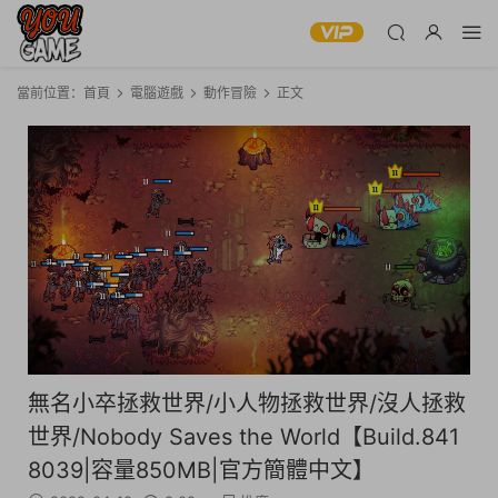
當前位置：
首頁
電腦遊戲
動作冒險
正文
無名小卒拯救世界/小人物拯救世界/沒人拯救
世界/Nobody Saves the World【Build.841
8039|容量850MB|官方簡體中文】