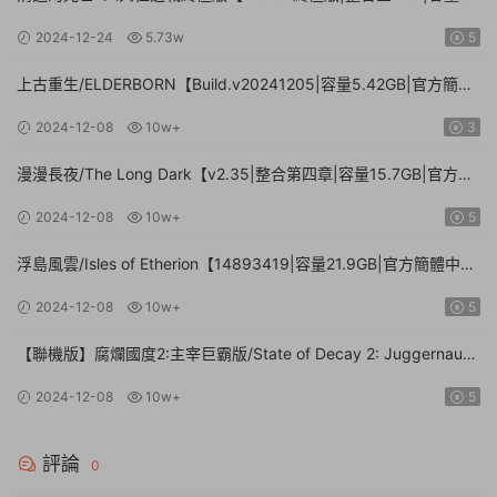
71.3GB.手柄|贈多項修改器】
2024-12-24
5.73w
5
上古重生/ELDERBORN【Build.v20241205|容量5.42GB|官方簡體
中文】
2024-12-08
10w+
3
漫漫長夜/The Long Dark【v2.35|整合第四章|容量15.7GB|官方簡
體中文】
2024-12-08
10w+
5
浮島風雲/Isles of Etherion【14893419|容量21.9GB|官方簡體中
文】
2024-12-08
10w+
5
【聯機版】腐爛國度2:主宰巨霸版/State of Decay 2: Juggernaut
Edition【Build.26112024|容量20.4GB|官方簡體中文】
2024-12-08
10w+
5
評論
0