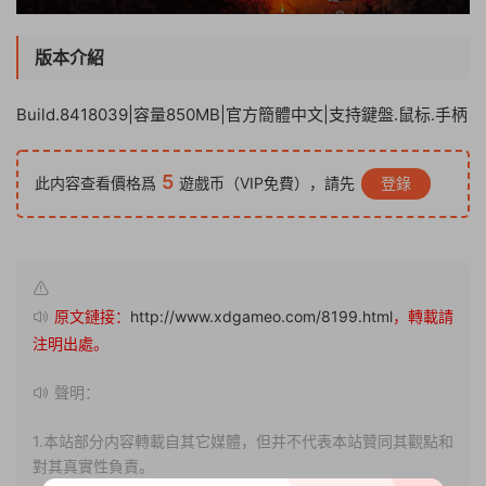
版本介紹
Build.8418039|容量850MB|官方簡體中文|支持鍵盤.鼠标.手柄
5
此内容查看價格爲
遊戲币（VIP免費），請先
登錄
原文鏈接：
http://www.xdgameo.com/8199.html
，轉載請
注明出處。
聲明：
1.本站部分内容轉載自其它媒體，但并不代表本站贊同其觀點和
對其真實性負責。