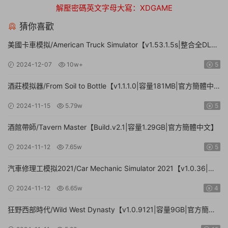
解壓密碼英文字母大寫：XDGAME
猜你喜歡
美國卡車模拟/American Truck Simulator【v1.53.1.5s|整合全DLC|
容量20.8GB|官方簡體中文|支持鍵盤.鼠标.手柄】
2024-12-07
10w+
5
酒莊模拟器/From Soil to Bottle【v1.1.1.0|容量181MB|官方簡體中
文|支持鍵盤.鼠标】
2024-11-15
5.79w
5
酒館帶師/Tavern Master【Build.v2.1|容量1.29GB|官方簡體中文】
2024-11-12
7.65w
5
汽車修理工模拟2021/Car Mechanic Simulator 2021【v1.0.36|集
成DLCs|容量23.4GB|官方簡體中文】
2024-11-12
6.65w
4
狂野西部時代/Wild West Dynasty【v1.0.9121|容量9GB|官方簡體
中文】