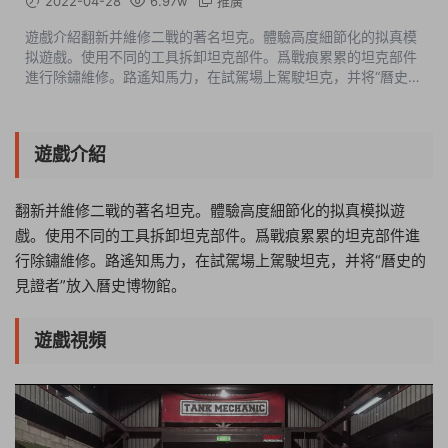
2022-04-28
6.97w
推廣
遊戲介紹翻新并維修二戰的著名坦克。體驗高度細節化的拟真模
拟遊戲。使用不同的工具拆卸坦克部件。爲戰痕累累的坦克部件
進行除鏽維修。路遙知馬力，在試駕場上駕駛坦克，并将“曆史的
見證者”放入曆史博物館。遊戲視頻遊戲截圖包含DLC• Tank
Mechanic Simulator - Firs...
遊戲介紹
翻新并維修二戰的著名坦克。體驗高度細節化的拟真模拟遊
戲。使用不同的工具拆卸坦克部件。爲戰痕累累的坦克部件進
行除鏽維修。路遙知馬力，在試駕場上駕駛坦克，并将“曆史的
見證者”放入曆史博物館。
遊戲視頻
05:32:29
50%
75%
100%