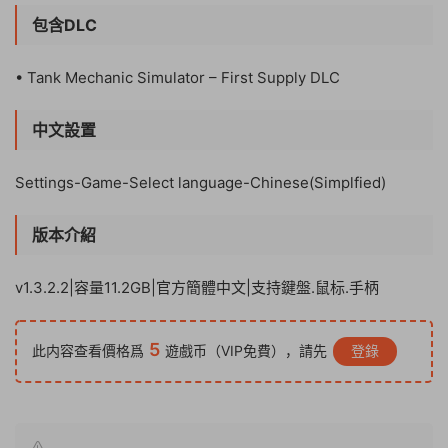
包含DLC
• Tank Mechanic Simulator – First Supply DLC
中文設置
Settings-Game-Select language-Chinese(Simplfied)
版本介紹
v1.3.2.2|容量11.2GB|官方簡體中文|支持鍵盤.鼠标.手柄
5
此内容查看價格爲
遊戲币（VIP免費），請先
登錄