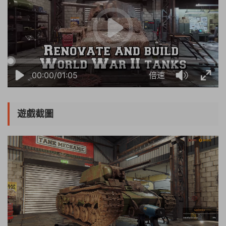
00:00/01:05
倍速
遊戲截圖