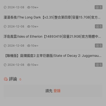
中文】
2024-12-08
10w+
3
漫漫長夜/The Long Dark【v2.35|整合第四章|容量15.7GB|官方簡
體中文】
2024-12-08
10w+
5
浮島風雲/Isles of Etherion【14893419|容量21.9GB|官方簡體中
文】
2024-12-08
10w+
5
【聯機版】腐爛國度2:主宰巨霸版/State of Decay 2: Juggernaut
Edition【Build.26112024|容量20.4GB|官方簡體中文】
2024-12-08
10w+
5
評論
0
請先
登錄