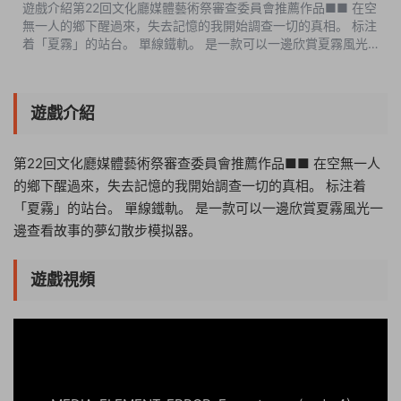
遊戲介紹第22回文化廳媒體藝術祭審查委員會推薦作品■■ 在空
無一人的鄉下醒過來，失去記憶的我開始調查一切的真相。 标注
着「夏霧」的站台。 單線鐵軌。 是一款可以一邊欣賞夏霧風光
一邊查看故事的夢幻散步模拟器。遊戲視頻遊戲截圖版本介紹完
整版|容量1.22GB|官方簡...
遊戲介紹
第22回文化廳媒體藝術祭審查委員會推薦作品■■ 在空無一人
的鄉下醒過來，失去記憶的我開始調查一切的真相。 标注着
「夏霧」的站台。 單線鐵軌。 是一款可以一邊欣賞夏霧風光一
邊查看故事的夢幻散步模拟器。
遊戲視頻
09:40:51
50%
75%
100%