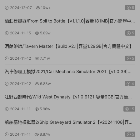
容量20.8GB|官方簡體中文|支持鍵盤.鼠标.手柄】
2024-12-07
10w+
5
酒莊模拟器/From Soil to Bottle【v1.1.1.0|容量181MB|官方簡體中
文|支持鍵盤.鼠标】
2024-11-15
5.89w
5
酒館帶師/Tavern Master【Build.v2.1|容量1.29GB|官方簡體中文】
2024-11-12
7.71w
5
汽車修理工模拟2021/Car Mechanic Simulator 2021【v1.0.36|集
成DLCs|容量23.4GB|官方簡體中文】
2024-11-12
6.83w
4
狂野西部時代/Wild West Dynasty【v1.0.9121|容量9GB|官方簡體
中文】
2024-11-11
5.96w
15
船舶墓地模拟器2/Ship Graveyard Simulator 2【v20241108|容量
11.6GB|官方簡體中文|支持鍵盤.鼠标】
2024-11-11
8.87w
5