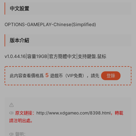
中文設置
OPTIONS-GAMEPLAY-Chinese(Simplified)
版本介紹
v1.0.44.16|容量19GB|官方簡體中文|支持鍵盤.鼠标
5
此内容查看價格爲
遊戲币（VIP免費），請先
登錄
原文鏈接：
http://www.xdgameo.com/8398.html
，轉載
請注明出處。
聲明：