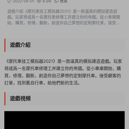
2022-05-01
8.9w
推廣
遊戲介紹《摩托車技工模拟器2021》是一款逼真的模拟建造遊
戲。玩家将成爲一名摩托車修理工并建立你的帝國。從小車庫開
始，購買，修理，翻新，創造你自己夢想的定制摩托車。接受顧
客的訂單，找到舊自行車，給他們新的生活。遊戲視頻遊戲截圖
中文設置OPTIONS-GAMEPLAY-...
遊戲介紹
《摩托車技工模拟器2021》是一款逼真的模拟建造遊戲。玩家
将成爲一名摩托車修理工并建立你的帝國。從小車庫開始，購
買，修理，翻新，創造你自己夢想的定制摩托車。接受顧客的
訂單，找到舊自行車，給他們新的生活。
遊戲視頻
12:10:46
50%
75%
100%