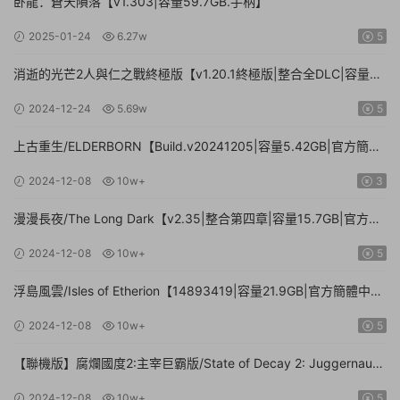
卧龍：蒼天隕落【v1.303|容量59.7GB.手柄】
2025-01-24
6.27w
5
消逝的光芒2人與仁之戰終極版【v1.20.1終極版|整合全DLC|容量
71.3GB.手柄|贈多項修改器】
2024-12-24
5.69w
5
上古重生/ELDERBORN【Build.v20241205|容量5.42GB|官方簡體
中文】
2024-12-08
10w+
3
漫漫長夜/The Long Dark【v2.35|整合第四章|容量15.7GB|官方簡
體中文】
2024-12-08
10w+
5
浮島風雲/Isles of Etherion【14893419|容量21.9GB|官方簡體中
文】
2024-12-08
10w+
5
【聯機版】腐爛國度2:主宰巨霸版/State of Decay 2: Juggernaut
Edition【Build.26112024|容量20.4GB|官方簡體中文】
2024-12-08
10w+
5