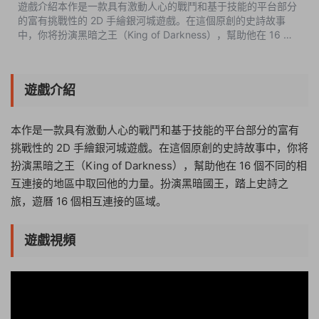
遊戲介紹本作是一款具有激動人心的戰鬥和基于技能的平台部分
的富有挑戰性的 2D 手繪銀河城遊戲。在這個原創的史詩故事
中，你将扮演黑暗之王（King of Darkness），幫助他在 16 個
不同的相互連接的地區中取回他的力量。扮演黑暗國王，踏上史
詩之旅，遊曆 16 個相互連...
遊戲介紹
本作是一款具有激動人心的戰鬥和基于技能的平台部分的富有
挑戰性的 2D 手繪銀河城遊戲。在這個原創的史詩故事中，你将
扮演黑暗之王（King of Darkness），幫助他在 16 個不同的相
互連接的地區中取回他的力量。扮演黑暗國王，踏上史詩之
旅，遊曆 16 個相互連接的區域。
遊戲視頻
00:14:28
50%
75%
100%