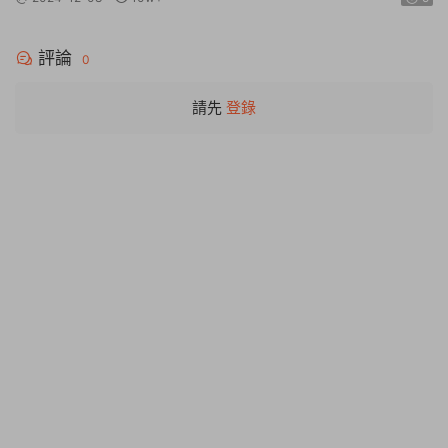
評論
0
請先
登錄