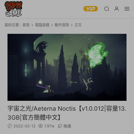
當前位置：
首頁
電腦遊戲
動作冒險
正文
宇宙之光/Aeterna Noctis【v1.0.012|容量13.
3GB|官方簡體中文】
2022-02-12
7.97w
推廣