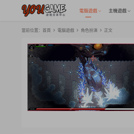
電腦遊戲
主機遊戲
當前位置：
首頁
電腦遊戲
角色扮演
正文