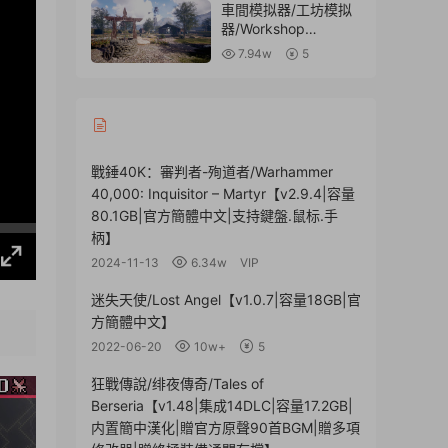
中文|贈多項修改器】
車間模拟器/工坊模拟
器/Workshop
Simulator【v8729|容
7.94w
5
量9.73GB|官方簡體中
文】
戰錘40K：審判者-殉道者/Warhammer
40,000: Inquisitor – Martyr【v2.9.4|容量
80.1GB|官方簡體中文|支持鍵盤.鼠标.手
柄】
2024-11-13
6.34w
VIP
迷失天使/Lost Angel【v1.0.7|容量18GB|官
方簡體中文】
2022-06-20
10w+
5
狂戰傳說/绯夜傳奇/Tales of
Berseria【v1.48|集成14DLC|容量17.2GB|
内置簡中漢化|贈官方原聲90首BGM|贈多項