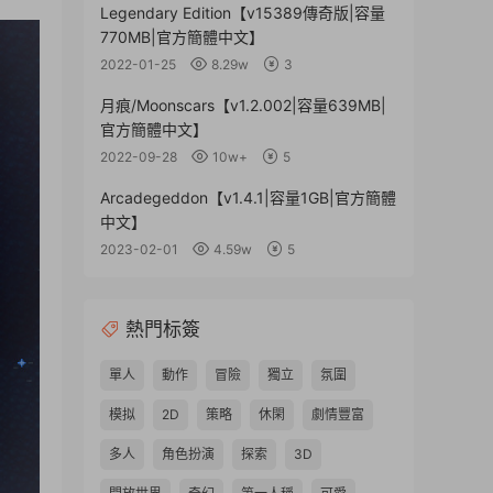
Legendary Edition【v15389傳奇版|容量
770MB|官方簡體中文】
2022-01-25
8.29w
3
月痕/Moonscars【v1.2.002|容量639MB|
官方簡體中文】
2022-09-28
10w+
5
Arcadegeddon【v1.4.1|容量1GB|官方簡體
中文】
2023-02-01
4.59w
5
熱門标簽
單人
動作
冒險
獨立
氛圍
模拟
2D
策略
休閑
劇情豐富
多人
角色扮演
探索
3D