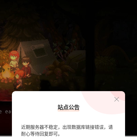
站点公告
近期服务器不稳定，出现数据库链接错误，请
耐心等待回复即可。