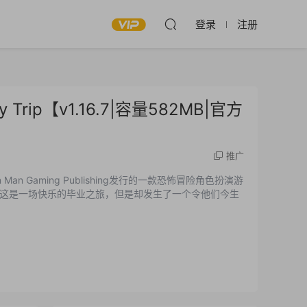
登录
注册
 Trip【v1.16.7|容量582MB|官方
推广
Man Gaming Publishing发行的一款恐怖冒险角色扮演游
这是一场快乐的毕业之旅，但是却发生了一个令他们今生