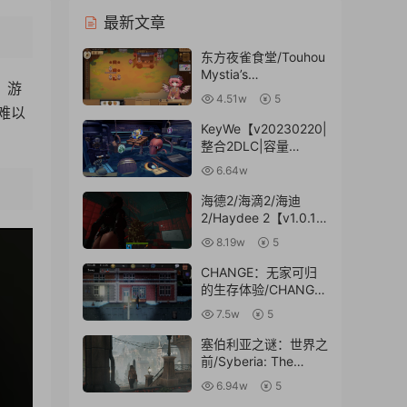
最新文章
东方夜雀食堂/Touhou
Mystia’s
戏，游
Izakaya【v2.2.13e|容
4.51w
5
量1.11GB|官方简体中
难以
文】
KeyWe【v20230220|
整合2DLC|容量
1.73GB|官方简体中
6.64w
文】
海德2/海滴2/海迪
3:40
2/Haydee 2【v1.0.12|
容量3.65GB|官方简体
8.19w
5
中文|赠多项修改器】
CHANGE：无家可归
的生存体验/CHANGE:
A Homeless Survival
7.5w
5
Experience【v2.0|容
量1.26GB|官方简体中
塞伯利亚之谜：世界之
文】
前/Syberia: The
World
6.94w
5
Before【v1.39367|容