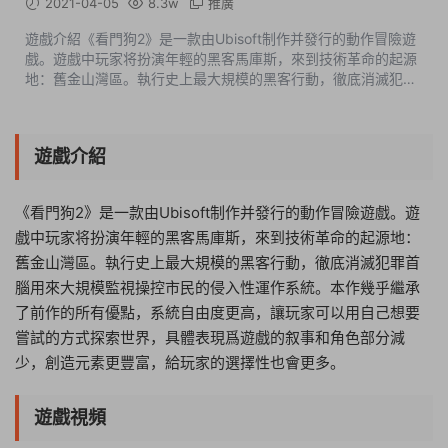
2021-04-05
8.3w
推廣
遊戲介紹《看門狗2》是一款由Ubisoft制作并發行的動作冒險遊
戲。遊戲中玩家将扮演年輕的黑客馬庫斯，來到技術革命的起源
地：舊金山灣區。執行史上最大規模的黑客行動，徹底消滅犯罪
首腦用來大規模監視操控市民的侵入性運作系統。本作幾乎繼承
了前作的所有優點，系統...
遊戲介紹
《看門狗2》是一款由Ubisoft制作并發行的動作冒險遊戲。遊
戲中玩家将扮演年輕的黑客馬庫斯，來到技術革命的起源地：
舊金山灣區。執行史上最大規模的黑客行動，徹底消滅犯罪首
腦用來大規模監視操控市民的侵入性運作系統。本作幾乎繼承
了前作的所有優點，系統自由度更高，讓玩家可以用自己想要
嘗試的方式探索世界，具體表現爲遊戲的叙事和角色部分減
少，創造元素更豐富，給玩家的選擇性也會更多。
遊戲視頻
08:10:49
50%
75%
100%