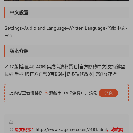
中文設置
Settings-Audio and Language-Written Language-簡體中文-
Esc
版本介紹
v1.17版|容量45.4GB|集成高清材質包|官方簡體中文|支持鍵盤.
鼠标.手柄|贈官方原聲3首BGM|贈多項修改器|贈通關存檔
5
此内容查看價格爲
遊戲币（VIP免費），請先
登錄
原文鏈接：
http://www.xdgameo.com/7491.html
，轉載請