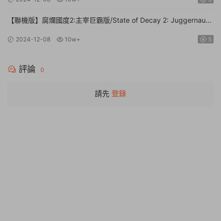
【聯機版】腐爛國度2:主宰巨霸版/State of Decay 2: Juggernaut
Edition【Build.26112024|容量20.4GB|官方簡體中文】
2024-12-08
10w+
5
評論
0
請先
登錄