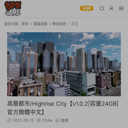
當前位置：
首頁
電腦遊戲
模拟經營
正文
高層都市/Highrise City【v1.0.2|容量24GB|
官方簡體中文】
2022-05-15
7.94w
推廣