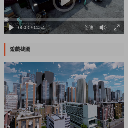
00:00/04:54
倍速
遊戲截圖