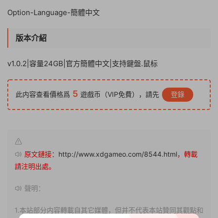
Option-Language-簡體中文
版本介紹
v1.0.2|容量24GB|官方簡體中文|支持鍵盤.鼠标
5
此内容查看價格爲
遊戲币（VIP免費），請先
登錄
原文鏈接：
http://www.xdgameo.com/8544.html
，轉載
請注明出處。
聲明：
1.本站部分内容轉載自其它媒體，但并不代表本站贊同其觀點和