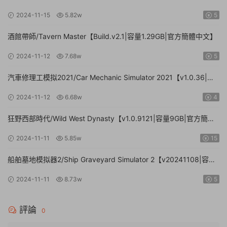
文|支持鍵盤.鼠标】
2024-11-15
5.82w
5
酒館帶師/Tavern Master【Build.v2.1|容量1.29GB|官方簡體中文】
2024-11-12
7.68w
5
汽車修理工模拟2021/Car Mechanic Simulator 2021【v1.0.36|集
成DLCs|容量23.4GB|官方簡體中文】
2024-11-12
6.68w
4
狂野西部時代/Wild West Dynasty【v1.0.9121|容量9GB|官方簡體
中文】
2024-11-11
5.85w
15
船舶墓地模拟器2/Ship Graveyard Simulator 2【v20241108|容量
11.6GB|官方簡體中文|支持鍵盤.鼠标】
2024-11-11
8.73w
5
評論
0