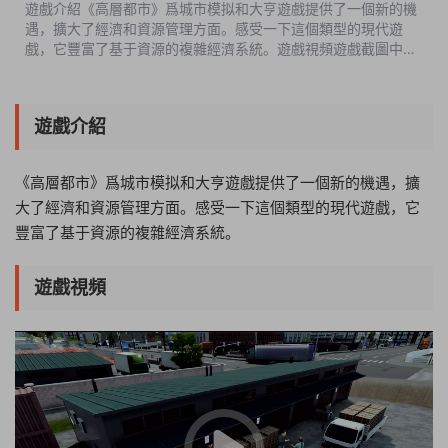
遊戲介紹《高層都市》爲城市模拟和大亨遊戲提供了一個新的機
遇，擴大了經濟和資源管理方面。感受一下這個類型的現代遊
戲，它豐富了基于資源的複雜經濟系統。遊戲視頻遊戲截圖中文
設置Option-Language-簡體中文版本介紹v1.0.2|容量24GB|官
方簡體中文|支持鍵盤.鼠标 ...
遊戲介紹
《高層都市》爲城市模拟和大亨遊戲提供了一個新的機遇，擴
大了經濟和資源管理方面。感受一下這個類型的現代遊戲，它
豐富了基于資源的複雜經濟系統。
遊戲視頻
14:59:38
50%
75%
100%