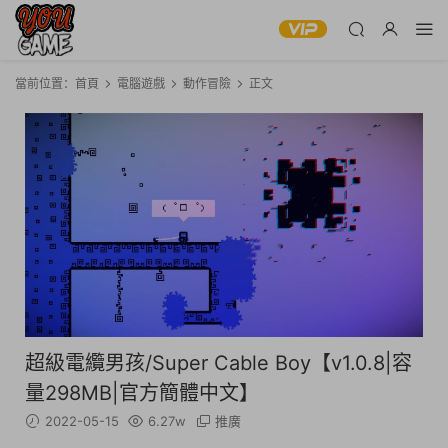
當前位置：
首頁
電腦遊戲
動作冒險
正文
超級電纜男孩/Super Cable Boy【v1.0.8|容
量298MB|官方簡體中文】
2022-05-15
6.27w
推廣