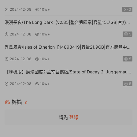
中文】
2024-12-08
10w+
3
漫漫長夜/The Long Dark【v2.35|整合第四章|容量15.7GB|官方簡
體中文】
2024-12-08
10w+
5
浮島風雲/Isles of Etherion【14893419|容量21.9GB|官方簡體中
文】
2024-12-08
10w+
5
【聯機版】腐爛國度2:主宰巨霸版/State of Decay 2: Juggernaut
Edition【Build.26112024|容量20.4GB|官方簡體中文】
2024-12-08
10w+
5
評論
0
請先
登錄