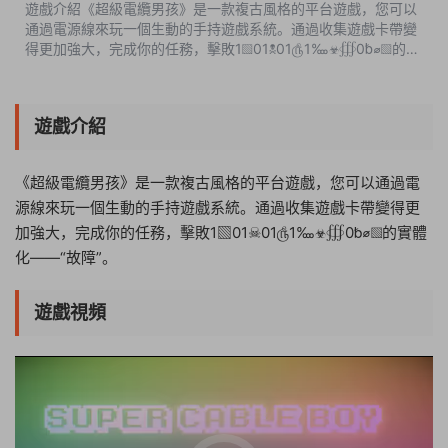
遊戲介紹《超級電纜男孩》是一款複古風格的平台遊戲，您可以
通過電源線來玩一個生動的手持遊戲系統。通過收集遊戲卡帶變
得更加強大，完成你的任務，擊敗1▧01☠01௹1‱☣∰0␢⌀▧的實
體化——“故障”。遊戲視頻遊戲截圖版本介紹v1.0.8|容量
298MB|官方簡體中文|支持鍵盤.鼠标.手...
遊戲介紹
《超級電纜男孩》是一款複古風格的平台遊戲，您可以通過電
源線來玩一個生動的手持遊戲系統。通過收集遊戲卡帶變得更
加強大，完成你的任務，擊敗1▧01☠01௹1‱☣∰0␢⌀▧的實體
化——“故障”。
遊戲視頻
17:22:59
50%
75%
100%