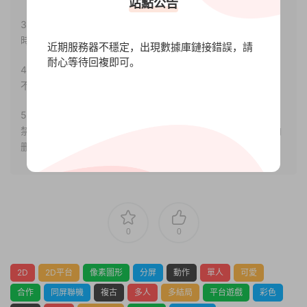
站點公告
3.如果本站有侵犯、不妥之處的資源，請聯系我們。将會第一
時間解決！
近期服務器不穩定，出現數據庫鏈接錯誤，請
耐心等待回複即可。
4.本站部分内容均由互聯網收集整理，僅供大家參考、學習，
不存在任何商業目的與商業用途。
5.本站提供的所有資源僅供參考學習使用，版權歸原著所有，
禁止下載本站資源參與任何商業和非法行爲，請于24小時之内
删除!
0
0
2D
2D平台
像素圖形
分屏
動作
單人
可愛
合作
同屏聯機
複古
多人
多結局
平台遊戲
彩色