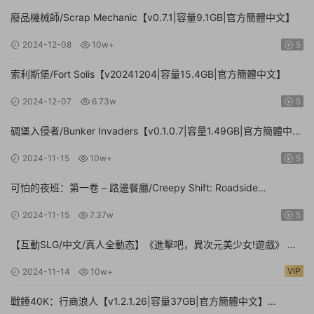
廢品機械師/Scrap Mechanic【v0.7.1|容量9.1GB|官方簡體中文】
2024-12-08
10w+
5
索利斯堡/Fort Solis【v20241204|容量15.4GB|官方簡體中文】
2024-12-07
6.73w
5
碉堡入侵者/Bunker Invaders【v0.1.0.7|容量1.49GB|官方簡體中
文|支持鍵盤.鼠标.手柄】
2024-11-15
10w+
5
可怕的夜班：第一卷 – 路邊餐廳/Creepy Shift: Roadside
Diner【Build.16224943|容量3.35GB|官方簡體中文】
2024-11-15
7.37w
5
【互動SLG/中文/真人全動态】《進擊吧，異次元美少女!遊戲》 官
方中文硬盤版【24G/新作/中文配音】
VIP
2024-11-14
10w+
戰錘40K：行商浪人【v1.2.1.26|容量37GB|官方簡體中文】