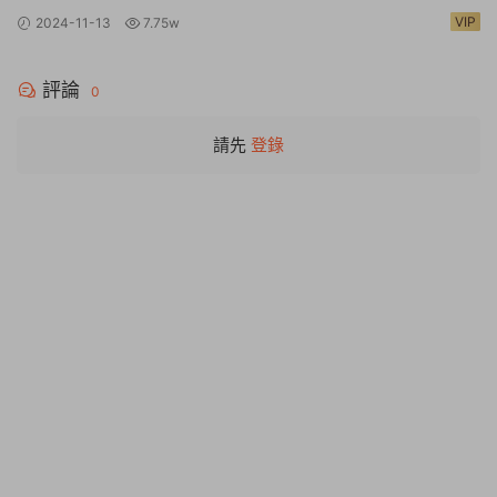
Warhammer 40,000: Rogue Trader
VIP
2024-11-13
7.75w
評論
0
請先
登錄