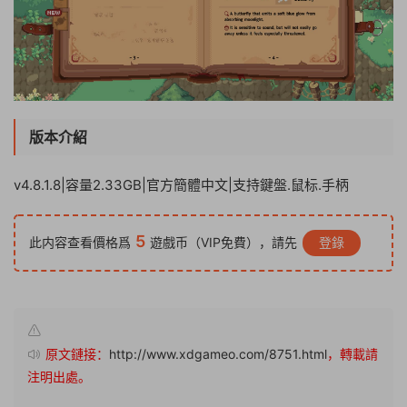
版本介紹
v4.8.1.8|容量2.33GB|官方簡體中文|支持鍵盤.鼠标.手柄
5
此内容查看價格爲
遊戲币（VIP免費），請先
登錄
原文鏈接：
http://www.xdgameo.com/8751.html
，轉載請
注明出處。