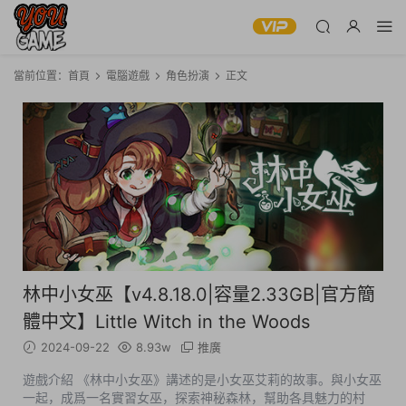
當前位置：
首頁
電腦遊戲
角色扮演
正文
林中小女巫【v4.8.18.0|容量2.33GB|官方簡
體中文】Little Witch in the Woods
2024-09-22
8.93w
推廣
遊戲介紹 《林中小女巫》講述的是小女巫艾莉的故事。與小女巫
一起，成爲一名實習女巫，探索神秘森林，幫助各具魅力的村