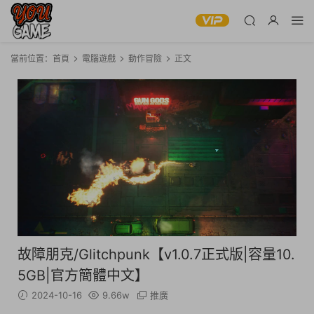
當前位置：
首頁
電腦遊戲
動作冒險
正文
故障朋克/Glitchpunk【v1.0.7正式版|容量10.
5GB|官方簡體中文】
2024-10-16
9.66w
推廣