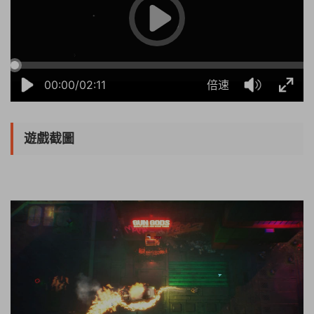
00:00/02:11
倍速
遊戲截圖