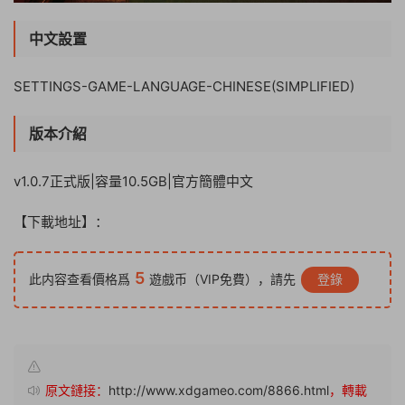
中文設置
SETTINGS-GAME-LANGUAGE-CHINESE(SIMPLIFIED)
版本介紹
v1.0.7正式版|容量10.5GB|官方簡體中文
【下載地址】：
5
此内容查看價格爲
遊戲币（VIP免費），請先
登錄
原文鏈接：
http://www.xdgameo.com/8866.html
，轉載