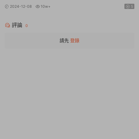
Edition【Build.26112024|容量20.4GB|官方簡體中文】
2024-12-08
10w+
5
評論
0
請先
登錄