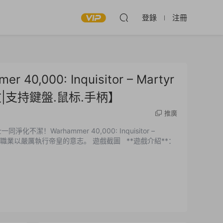
登錄
注冊
,000: Inquisitor – Martyr
中文|支持鍵盤.鼠标.手柄】
推廣
Warhammer 40,000: Inquisitor –
執行帝皇的意志。 遊戲截圖 **遊戲介紹**：