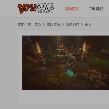
電腦遊戲
主機遊戲
當前位置：
首頁
電腦遊戲
策略戰棋
正文