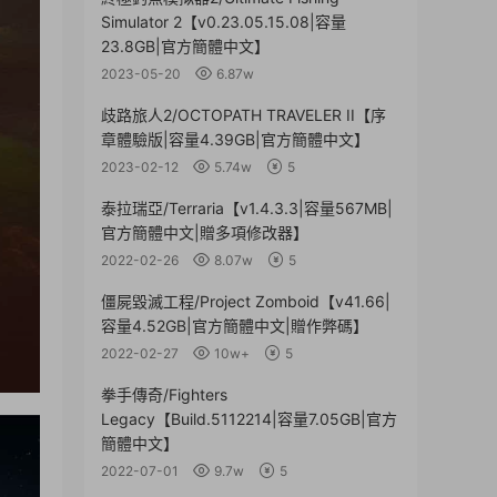
Simulator 2【v0.23.05.15.08|容量
23.8GB|官方簡體中文】
2023-05-20
6.87w
歧路旅人2/OCTOPATH TRAVELER II【序
章體驗版|容量4.39GB|官方簡體中文】
2023-02-12
5.74w
5
泰拉瑞亞/Terraria【v1.4.3.3|容量567MB|
官方簡體中文|贈多項修改器】
2022-02-26
8.07w
5
僵屍毀滅工程/Project Zomboid【v41.66|
容量4.52GB|官方簡體中文|贈作弊碼】
2022-02-27
10w+
5
拳手傳奇/Fighters
Legacy【Build.5112214|容量7.05GB|官方
簡體中文】
2022-07-01
9.7w
5