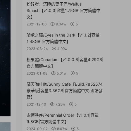
粉碎者：沉睡的妻子們/Waifus
Smash【v1.0.3|容量1.75GB|官方簡體中
文】
2021-12-06
9.04w
5
暗處之瞳/Eyes in the Dark【v1.1.2|容量
1.48GB|官方簡體中文】
2023-03-24
4.99w
松果體/Conarium【v1.0.0.6|容量4.29GB|
官方簡體中文】
2023-01-08
5.01w
5
晴天咖啡館/Sunny Cafe【Build.7852574
豪華版|容量3.36GB|官方簡體中文.國語發
音】
2021-12-10
7.25w
5
永恒秩序/Perennial Order【v1.0.1|容量
9.8GB|官方簡體中文】
2024-09-07
8.07w
5