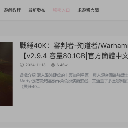
遊戲教程
最新發布
秘密入口
求遊留言闆
戰錘40K：審判者-殉道者/Warhammer 40
【v2.9.4|容量80.1GB|官方簡體
2024-11-13
6.46w
遊戲介紹 潛入混沌肆虐的卡裏加利星區，與人類帝國最強戰士一同淨化不潔！
Martyr是首款暗黑動作角色扮演類遊戲，其涵蓋了多重審判庭職業以嚴厲
《戰錘40...