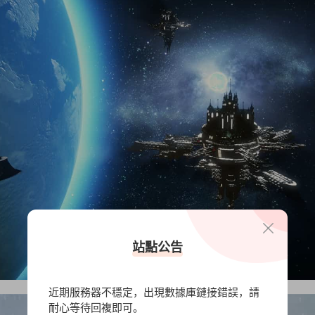
站點公告
近期服務器不穩定，出現數據庫鏈接錯誤，請
耐心等待回複即可。