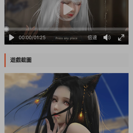
00:00/01:25
倍速
遊戲截圖