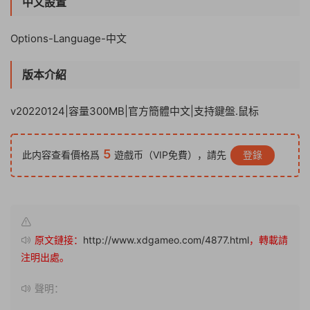
中文設置
Options-Language-中文
版本介紹
v20220124|容量300MB|官方簡體中文|支持鍵盤.鼠标
5
此内容查看價格爲
遊戲币（VIP免費），請先
登錄
原文鏈接：
http://www.xdgameo.com/4877.html
，轉載請
注明出處。
聲明：