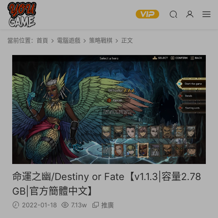
當前位置：
首頁
電腦遊戲
策略戰棋
正文
命運之幽/Destiny or Fate【v1.1.3|容量2.78
GB|官方簡體中文】
2022-01-18
7.13w
推廣