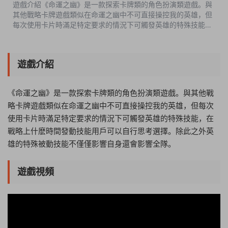
遊戲介紹《命運之幽》是一款探索卡牌類的角色扮演類遊戲。與
其他戰略卡牌遊戲類似在命運之幽中不可直接操控我的英雄，但
每次使用卡片時滿足特定要求的情況下可觸發英雄的特殊技能，
在戰略上什麽時間發動技能用戶可以自行思考選擇。除此之外英
雄的特殊被動技能不僅僅...
遊戲介紹
《命運之幽》是一款探索卡牌類的角色扮演類遊戲。與其他戰
略卡牌遊戲類似在命運之幽中不可直接操控我的英雄，但每次
使用卡片時滿足特定要求的情況下可觸發英雄的特殊技能，在
戰略上什麽時間發動技能用戶可以自行思考選擇。除此之外英
雄的特殊被動技能不僅僅影響自身還會影響全隊。
遊戲視頻
09:38:29
50%
75%
100%