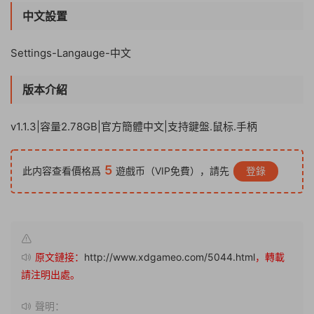
中文設置
Settings-Langauge-中文
版本介紹
v1.1.3|容量2.78GB|官方簡體中文|支持鍵盤.鼠标.手柄
5
此内容查看價格爲
遊戲币（VIP免費），請先
登錄
原文鏈接：
http://www.xdgameo.com/5044.html
，轉載
請注明出處。
聲明：