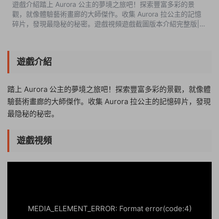
遊戲介紹踏上 Aurora 公主的夢境之旅吧！探索豐富多彩的景
觀，就像體驗藝術畫廊的大師傑作。收集 Aurora 拉公主的記憶
碎片，發現最隐秘的秘密。遊戲視頻遊戲截圖版本介紹完整版|容
量551MB|官方簡體中文|支持鍵盤.鼠标 此内容查看價格爲5遊戲
币（...
遊戲介紹
踏上 Aurora 公主的夢境之旅吧！探索豐富多彩的景觀，就像體
驗藝術畫廊的大師傑作。收集 Aurora 拉公主的記憶碎片，發現
最隐秘的秘密。
遊戲視頻
21:08:00
50%
75%
100%
MEDIA_ELEMENT_ERROR: Format error(code:4)