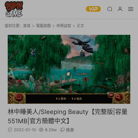
當前位置：
首頁
電腦遊戲
休閑益智
正文
林中睡美人/Sleeping Beauty【完整版|容量
551MB|官方簡體中文】
2022-01-10
8.29w
推廣