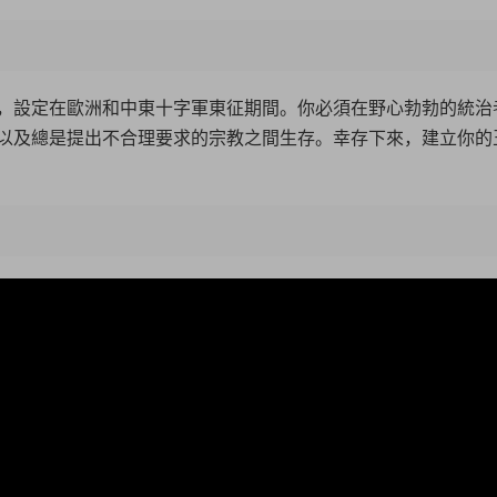
，設定在歐洲和中東十字軍東征期間。你必須在野心勃勃的統治
以及總是提出不合理要求的宗教之間生存。幸存下來，建立你的
03:1