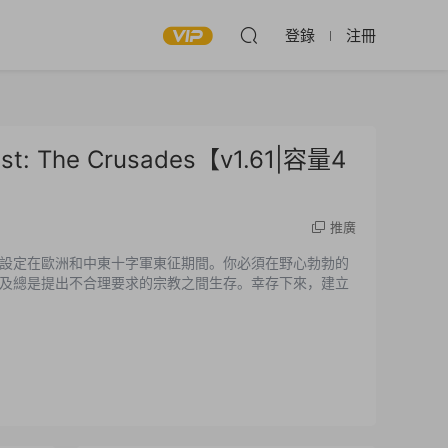
登錄
注冊
 The Crusades【v1.61|容量4
推廣
設定在歐洲和中東十字軍東征期間。你必須在野心勃勃的
及總是提出不合理要求的宗教之間生存。幸存下來，建立