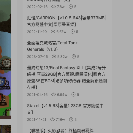
2022-02-16
7.8w
5
紅怪/CARRION【v1.0.5.643|容量373MB|
官方簡體中文|贈原聲音樂】
2022-11-10
6.67w
5
全面坦克戰略官/Total Tank
Generals（v1.3）
2023-07-15
5.32w
5
最終幻想13/Final Fantasy XIII【集成2号升
級檔|容量29GB|官方繁體.簡體漢化|贈官方
原聲85首BGM|贈多項修改器|贈全解鎖通關
存檔】
2021-04-16
6.94w
5
Staxel【v1.5.63|容量1.23GB|官方簡體中
文】
2021-11-21
7.16w
5
【聯機版】火影忍者：終極風暴羁絆