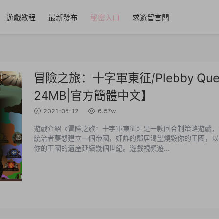
遊戲教程
最新發布
秘密入口
求遊留言闆
冒險之旅：十字軍東征/Plebby Quest:
24MB|官方簡體中文】
2021-05-12
6.57w
遊戲介紹《冒險之旅：十字軍東征》是一款回合制策略遊戲，
統治者夢想建立一個帝國，奸詐的鄰居渴望燒毀你的王國，以
你的王國的遺産延續幾個世紀。遊戲視頻遊...