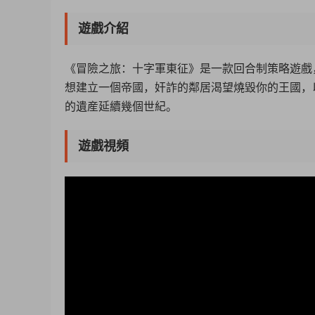
遊戲介紹
《冒險之旅：十字軍東征》是一款回合制策略遊戲
想建立一個帝國，奸詐的鄰居渴望燒毀你的王國，
的遺産延續幾個世紀。
遊戲視頻
50%
75%
100%