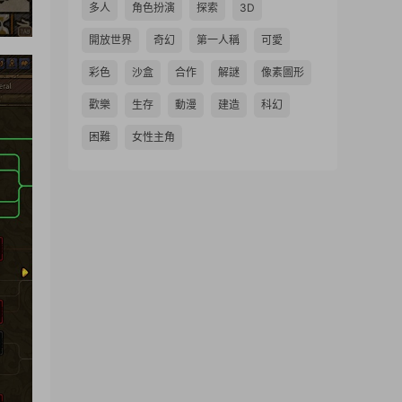
多人
角色扮演
探索
3D
開放世界
奇幻
第一人稱
可愛
彩色
沙盒
合作
解謎
像素圖形
歡樂
生存
動漫
建造
科幻
困難
女性主角