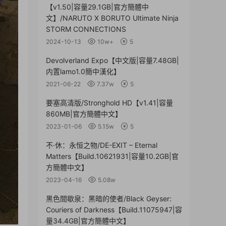
【v1.50|容量29.1GB|官方簡體中
文】/NARUTO X BORUTO Ultimate Ninja
STORM CONNECTIONS
2024-10-13
10w+
5
Devolverland Expo【中文版|容量7.48GB|
内置lamo1.0簡中漢化】
2021-06-22
7.37w
5
要塞高清版/Stronghold HD【v1.41|容量
860MB|官方簡體中文】
2023-01-06
5.15w
5
不·休：永恒之物/DE-EXIT – Eternal
Matters【Build.10621931|容量10.2GB|官
方簡體中文】
2023-04-16
5.08w
黑色間歇泉：黑暗的使者/Black Geyser:
Couriers of Darkness【Build.11075947|容
量34.4GB|官方簡體中文】