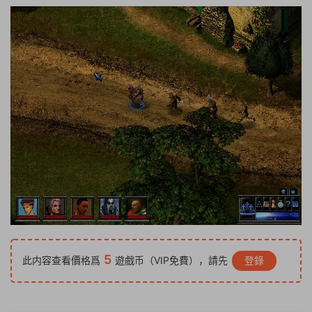
5
此内容查看價格爲
遊戲币（VIP免費），請先
登錄