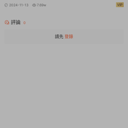
Warhammer 40,000: Rogue Trader
VIP
2024-11-13
7.69w
評論
0
請先
登錄