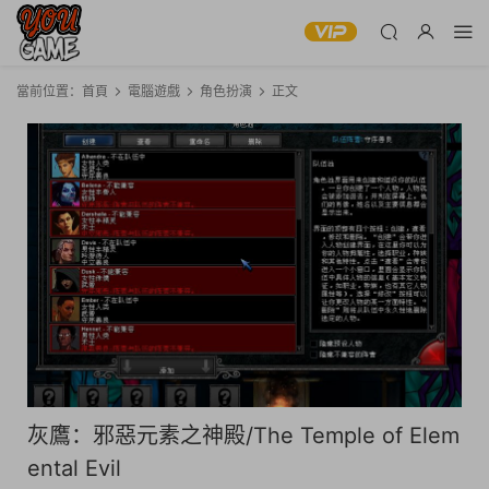
當前位置：
首頁
電腦遊戲
角色扮演
正文
灰鷹：邪惡元素之神殿/The Temple of Elem
ental Evil