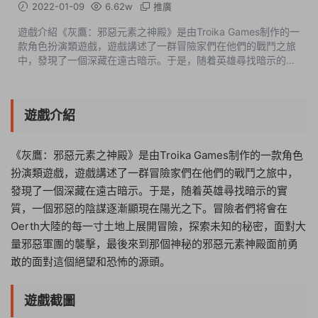
2022-01-09
6.62w
推廣
遊戲介紹《灰鷹：邪惡元素之神殿》是由Troika Games制作的一
款角色扮演類遊戲，遊戲講述了一群冒險家們在他們的戰鬥之旅
中，發現了一個深藏在遠古暗示。于是，随着英雄尋找暗示的實
質，一個邪惡的陰謀逐漸顯現在陽光之下。冒險者們将會在
Oerth大陸的每一寸土地上展開...
遊戲介紹
《灰鷹：邪惡元素之神殿》是由Troika Games制作的一款角色
扮演類遊戲，遊戲講述了一群冒險家們在他們的戰鬥之旅中，
發現了一個深藏在遠古暗示。于是，随着英雄尋找暗示的實
質，一個邪惡的陰謀逐漸顯現在陽光之下。冒險者們将會在
Oerth大陸的每一寸土地上展開冒險，探索未知的秘密，面對大
量邪惡軍團的襲擊，最後來到那個神秘的邪惡元素神殿面前勇
敢的面對這個絕望和恐怖的源頭。
遊戲截圖