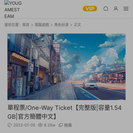
當前位置：
首頁
電腦遊戲
角色扮演
正文
單程票/One-Way Ticket【完整版|容量1.54
GB|官方簡體中文】
2022-01-05
8.25w
推廣