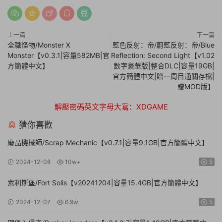
上一篇
下一篇
全職怪物/Monster X
藍色反射：帝/蔚藍反射：帝/Blue
Monster【v0.3.1|容量582MB|官
Reflection: Second Light【v1.02
方簡體中文】
數字豪華版|整合DLC|容量19GB|
官方簡體中文|贈一周目通關存檔|
贈MOD版】
解壓密碼英文字母大寫：XDGAME
猜你喜歡
廢品機械師/Scrap Mechanic【v0.7.1|容量9.1GB|官方簡體中文】
2024-12-08
10w+
5
索利斯堡/Fort Solis【v20241204|容量15.4GB|官方簡體中文】
2024-12-07
6.9w
5