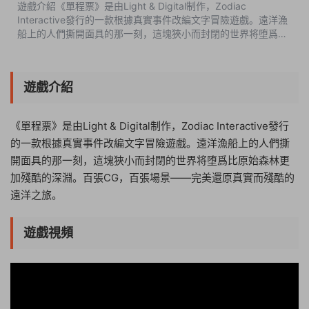
遊戲介紹《單程票》是由Light & Digital制作，Zodiac
Interactive發行的一款根據真實事件改編文字冒險遊戲。遠洋漁
船上的人們撕開面具的那一刻，這塊狹小而封閉的世界将堕爲比
原始森林更加殘酷的深淵。百張CG，百張場景——完美還原真實
而殘酷的遠洋之旅。遊戲視頻...
遊戲介紹
《單程票》是由Light & Digital制作，Zodiac Interactive發行
的一款根據真實事件改編文字冒險遊戲。遠洋漁船上的人們撕
開面具的那一刻，這塊狹小而封閉的世界将堕爲比原始森林更
加殘酷的深淵。百張CG，百張場景——完美還原真實而殘酷的
遠洋之旅。
遊戲視頻
15:47:43
50%
75%
100%