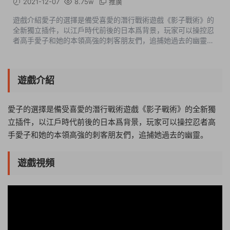
2021-12-07
8.75w
推廣
遊戲介紹愛子的選擇是備受喜愛的潛行戰術遊戲《影子戰術》的
全新獨立插件，以江戶時代前後的日本爲背景，玩家可以操控忍
者高手愛子和她的本領高強的刺客朋友們，追捕她過去的幽靈。
遊戲視頻遊戲截圖版本介紹v3.2.25|容量4.35GB|官方簡體中文|
支持鍵盤.鼠标.手柄 ...
遊戲介紹
愛子的選擇是備受喜愛的潛行戰術遊戲《影子戰術》的全新獨
立插件，以江戶時代前後的日本爲背景，玩家可以操控忍者高
手愛子和她的本領高強的刺客朋友們，追捕她過去的幽靈。
遊戲視頻
01:23:57
50%
75%
100%