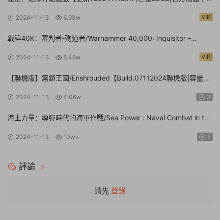
文】Expeditions: A MudRunner Game
VIP
2024-11-13
6.93w
戰錘40K：審判者-殉道者/Warhammer 40,000: Inquisitor –
Martyr【v2.9.4|容量80.1GB|官方簡體中文|支持鍵盤.鼠标.手柄】
VIP
2024-11-13
6.46w
【聯機版】霧鎖王國/Enshrouded【Build.07112024聯機版|容量
39GB|官方簡體中文】
2024-11-13
4.06w
3
海上力量：導彈時代的海軍作戰/Sea Power : Naval Combat in the
Missile Age【v0.1.0.0.14530|容量14.1GB|官方簡體中文|支持鍵盤.
2024-11-13
10w+
5
鼠标】
評論
0
請先
登錄