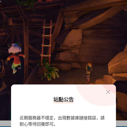
站點公告
近期服務器不穩定，出現數據庫鏈接錯誤，請
耐心等待回複即可。