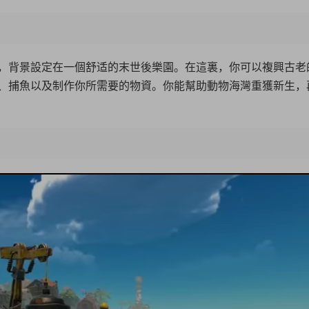
，背景設定在一個舒适的末世後樂園。在這裏，你可以複興古老
、捕魚以及制作你所需要的物資。你能幫助動物海灣重獲新生，
16:5