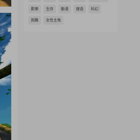
歡樂
生存
動漫
建造
科幻
困難
女性主角