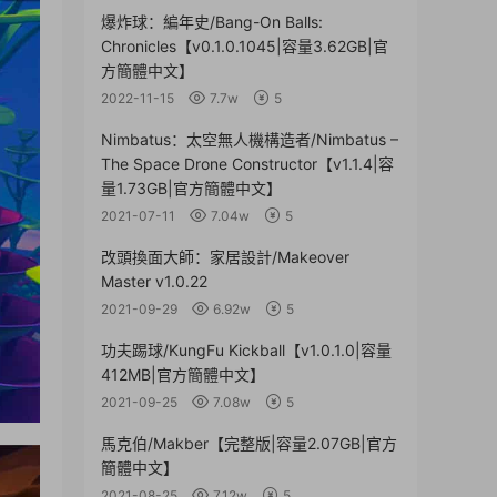
爆炸球：編年史/Bang-On Balls:
Chronicles【v0.1.0.1045|容量3.62GB|官
方簡體中文】
2022-11-15
7.7w
5
Nimbatus：太空無人機構造者/Nimbatus –
The Space Drone Constructor【v1.1.4|容
量1.73GB|官方簡體中文】
2021-07-11
7.04w
5
改頭換面大師：家居設計/Makeover
Master v1.0.22
2021-09-29
6.92w
5
功夫踢球/KungFu Kickball【v1.0.1.0|容量
412MB|官方簡體中文】
2021-09-25
7.08w
5
馬克伯/Makber【完整版|容量2.07GB|官方
簡體中文】
2021-08-25
7.12w
5