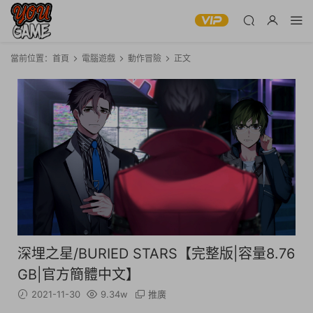
當前位置：
首頁
電腦遊戲
動作冒險
正文
深埋之星/BURIED STARS【完整版|容量8.76
GB|官方簡體中文】
2021-11-30
9.34w
推廣