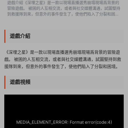
遊戲介紹《深埋之星》是一款以現場直播選秀崩塌現場爲背景的
冒險遊戲。 被困的人互相交流，或者與社交媒體溝通，試圖堅持
到救援隊到來，但意外的事件發生了，使他們陷入了分裂和困
境。遊戲視頻遊戲截圖中文設置Preferences-Subtitle
Language-中文簡體版本介紹完整版...
遊戲介紹
《深埋之星》是一款以現場直播選秀崩塌現場爲背景的冒險遊
戲。 被困的人互相交流，或者與社交媒體溝通，試圖堅持到救
援隊到來，但意外的事件發生了，使他們陷入了分裂和困境。
遊戲視頻
08:33:09
50%
75%
100%
MEDIA_ELEMENT_ERROR: Format error(code:4)