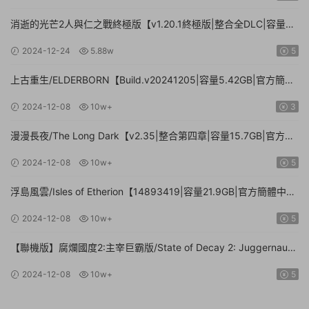
消逝的光芒2人與仁之戰終極版【v1.20.1終極版|整合全DLC|容量
71.3GB.手柄|贈多項修改器】
2024-12-24
5.88w
5
上古重生/ELDERBORN【Build.v20241205|容量5.42GB|官方簡體
中文】
2024-12-08
10w+
3
漫漫長夜/The Long Dark【v2.35|整合第四章|容量15.7GB|官方簡
體中文】
2024-12-08
10w+
5
浮島風雲/Isles of Etherion【14893419|容量21.9GB|官方簡體中
文】
2024-12-08
10w+
5
【聯機版】腐爛國度2:主宰巨霸版/State of Decay 2: Juggernaut
Edition【Build.26112024|容量20.4GB|官方簡體中文】
2024-12-08
10w+
5