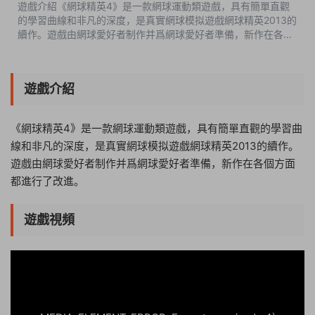
遊戲介紹《網球精英4》是一款網球運動類遊戲，具有簡單直觀
的學習曲線和非凡的深度，是真實網球模拟遊戲網球精英2013的
續作。遊戲由網球愛好者制作并爲網球愛好者準備，新作在各個
方面都進行了改進。遊戲視頻遊戲截圖版本介紹v0.46|容量
2.1GB|官方簡體中文|支持鍵盤....
遊戲介紹
《網球精英4》是一款網球運動類遊戲，具有簡單直觀的學習曲
線和非凡的深度，是真實網球模拟遊戲網球精英2013的續作。
遊戲由網球愛好者制作并爲網球愛好者準備，新作在各個方面
都進行了改進。
遊戲視頻
14:05:03
50%
75%
100%