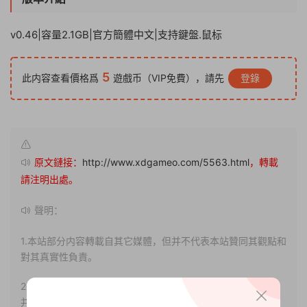
v0.46|容量2.1GB|官方簡體中文|支持鍵盤.鼠标
5
此内容查看價格爲
遊戲币（VIP免費），請先
登錄
原文鏈接：
http://www.xdgameo.com/5563.html
，轉載
請注明出處。
聲明：
1.本站部分内容轉載自其它媒體，但并不代表本站贊同其觀點和
對其真實性負責。
2.若您需要商業運營或用于其他商業活動，請您購買正版授權
并合法使用。