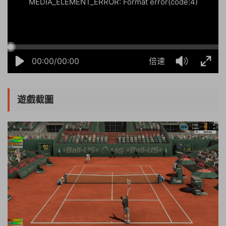
MEDIA_ELEMENT_ERROR: Format error(code:4)
00:00/00:00
倍速
遊戲截圖