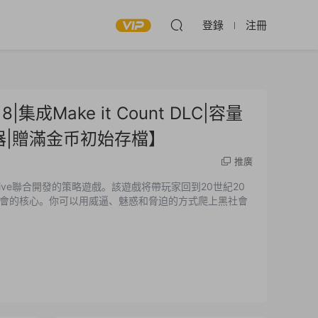
登錄
注冊
18|集成Make it Count DLC|容量
改器|贈滿金币初始存檔】
推廣
eractive聯合開發的策略遊戲。該遊戲将帶玩家回到20世紀20
會的核心。你可以用威逼、魅惑和脅迫的方式爬上黑社會