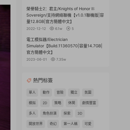
榮譽騎士2：君主/Knights of Honor II:
Sovereign/支持網絡聯機【v1.0.1聯機版|容
量12.8GB|官方簡體中文】
2022-12-12
6.1w
5
電工模拟器/Electrician
Simulator【Build.11360570|容量14.7GB|
官方簡體中文】
2023-06-01
7.35w
熱門标簽
單人
動作
冒險
獨立
氛圍
模拟
2D
策略
休閑
劇情豐富
多人
角色扮演
探索
3D
開放世界
奇幻
第一人稱
可愛