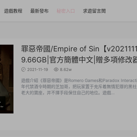
遊戲教程
最新發布
秘密入口
求遊留言闆
罪惡帝國/Empire of Sin【v202111
9.66GB|官方簡體中文|贈多項修
2021-11-19
8.62w
遊戲介紹《罪惡帝國》是Romero Games和Paradox Int
年代禁酒令時期的芝加哥，把玩家置于充斥着無情犯罪的黑社
老大的寶座，并不擇手段保住自己的地位。遊戲...