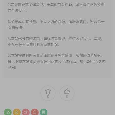
2.若您需要商業運營或用于其他商業活動，請您購買正版授權
并合法使用。
3.如果本站有侵犯、不妥之處的資源，請聯系我們。将會第一
時間解決！
4.本站部分内容均由互聯網收集整理，僅供大家參考、學習，
不存在任何商業目的與商業用途。
5.本站提供的所有資源僅供參考學習使用，版權歸原著所有，
禁止下載本站資源參與任何商業和非法行爲，請于24小時之内
删除!
0
0