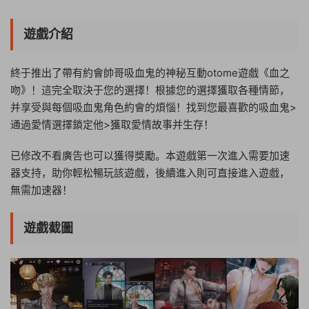
也可以獲得獎勵。本...
遊戲介紹
終于推出了帶有約會帥哥吸血鬼的神秘互動otome遊戲《血之
吻》！這完全取決于您的選擇！根據您的選擇獲取各種情節，
并享受與每個吸血鬼角色約會的煩惱！找到您最喜歡的吸血鬼>
通過愛情選擇鎖定他>獲取愛情故事并生存！
已修改不看廣告也可以獲得獎勵。本遊戲第一次進入需要加速
器支持，助你輕松暢玩該遊戲，後續進入則可直接進入遊戲，
無需加速器！
遊戲截圖