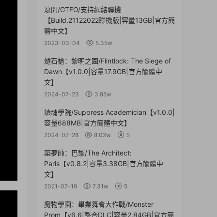
滾開/GTFO/支持網絡聯機
【Build.21122022聯機版|容量13GB|官方簡
體中文】
2023-03-04
5.35w
燧石槍：黎明之圍/Flintlock: The Siege of
Dawn【v1.0.0|容量17.9GB|官方簡體中
文】
2024-07-23
3.95w
鎮魂學院/Suppress Academician【v1.0.0|
容量688MB|官方簡體中文】
2024-07-28
8.02w
5
築夢師：巴黎/The Architect:
Paris【v0.8.2|容量3.38GB|官方簡體中
文】
2021-07-19
7.31w
5
魔物學園：畢業舞會大作戰/Monster
Prom【v6.6|整合DLC|容量2.84GB|官方簡