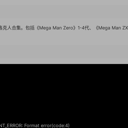
合集。包括《Mega Man Zero》1-4代、《Mega Man Z
08:0
_ERROR: Format error(code:4)