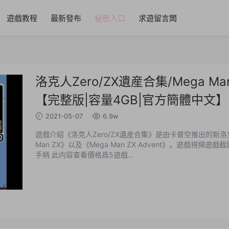
遊戲教程
最新發布
秘密入口
求遊留言闆
洛克人Zero/ZX遺産合集/Mega Man Ze
【完整版|容量4GB|官方簡體中文】
2021-05-07
6.9w
遊戲介紹《洛克人Zero/ZX遺産合集》是由卡普空推出的新洛克人合
Man ZX》以及《Mega Man ZX Advent》。遊戲視頻
手柄 此内容查看價格爲5遊戲...