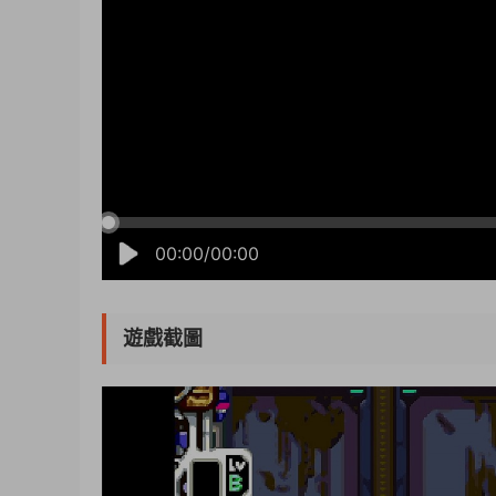
00:00/00:00
遊戲截圖