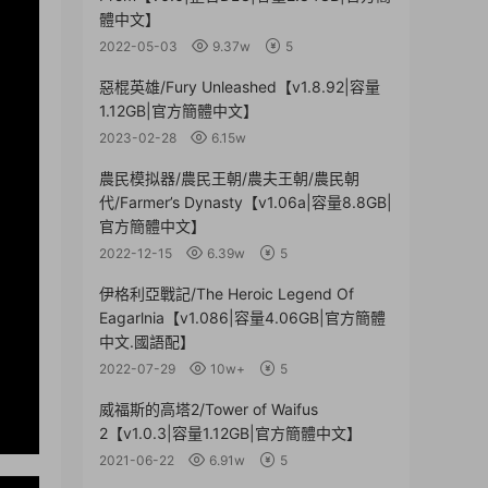
體中文】
2022-05-03
9.37w
5
惡棍英雄/Fury Unleashed【v1.8.92|容量
1.12GB|官方簡體中文】
2023-02-28
6.15w
農民模拟器/農民王朝/農夫王朝/農民朝
代/Farmer’s Dynasty【v1.06a|容量8.8GB|
官方簡體中文】
2022-12-15
6.39w
5
伊格利亞戰記/The Heroic Legend Of
Eagarlnia【v1.086|容量4.06GB|官方簡體
中文.國語配】
2022-07-29
10w+
5
威福斯的高塔2/Tower of Waifus
2【v1.0.3|容量1.12GB|官方簡體中文】
2021-06-22
6.91w
5