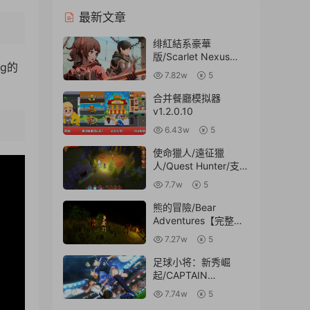
最新文章
绯紅結系豪華
版/Scarlet Nexus
g的
Deluxe
7.82w
5
Edition【v1.07豪華版|
容量18.8GB|官方簡體
合并餐廳模拟器
中文|贈多項修改器|贈
v1.2.0.10
完美通關存檔.全人物
6.43w
5
終極武器.隊伍羁絆全
1:14
滿.全禮物送過.雙主角
使命獵人/遠征獵
線任務全完成|贈原聲
人/Quest Hunter/支持
音樂|贈原畫集】
網絡聯機
7.7w
5
【Build.30122020|容
量1.47GB|官方簡體中
熊的冒險/Bear
文】
Adventures【完整版|
容量3.23GB|官方簡體
7.27w
5
中文】
足球小将：新秀崛
起/CAPTAIN
TSUBASA: Rise of
7.74w
5
New