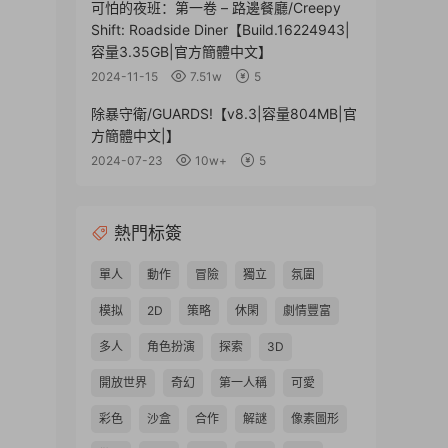
可怕的夜班：第一卷 – 路邊餐廳/Creepy
Shift: Roadside Diner【Build.16224943|
容量3.35GB|官方簡體中文】
2024-11-15
7.51w
5
除暴守衛/GUARDS!【v8.3|容量804MB|官
方簡體中文|】
2024-07-23
10w+
5
熱門标簽
單人
動作
冒險
獨立
氛圍
模拟
2D
策略
休閑
劇情豐富
多人
角色扮演
探索
3D
開放世界
奇幻
第一人稱
可愛
彩色
沙盒
合作
解謎
像素圖形