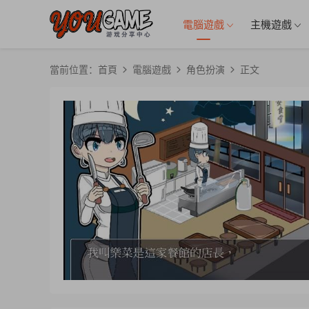
電腦遊戲
主機遊戲
當前位置：
首頁
電腦遊戲
角色扮演
正文