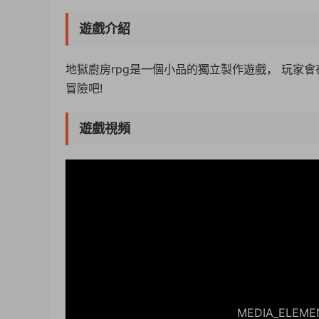
遊戲介紹
地獄廚房rpg是一個小品的獨立製作遊戲， 玩家會
冒險吧!
遊戲視頻
50%
75%
100%
MEDIA_ELEMENT