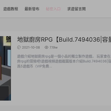
遊戲教程
最新發布
秘密入口
求遊留言闆
地獄廚房RPG【Build.7494036
2021-10-08
7.19w
遊戲介紹地獄廚房rpg是一個小品的獨立製作遊戲， 玩家會
房rpg的冒險吧!遊戲視頻遊戲截圖版本介紹Build.7494036|容量50
爲5遊戲币（VIP免費...