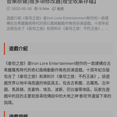
音樂原聲|贈多項修改器|贈全收集存檔】
2022-02-20
9.94w
推廣
遊戲介紹《泰坦之旅》是Iron Lore Entertainment制作的一款建
構在古希臘羅馬時代的奇幻風格動動作角色扮演遊戲。十周年紀
念版包含了《泰坦之旅》和資料片《泰坦之旅：不朽王座》。該
遊戲世界以地中海周邊的地區爲主，包含古希臘、古羅馬、古中
國、馬其頓、克裏特、埃...
遊戲介紹
《泰坦之旅》是Iron Lore Entertainment制作的一款建構在古
希臘羅馬時代的奇幻風格動動作角色扮演遊戲。十周年紀念版
包含了《泰坦之旅》和資料片《泰坦之旅：不朽王座》。該遊
戲世界以地中海周邊的地區爲主，包含古希臘、古羅馬、古中
國、馬其頓、克裏特、埃及、波斯、巴比倫等地區。玩家在遊
戲中的目的主要就是尋找傳說中的大地之神‘泰坦’所遺留下來的
指環。
遊戲視頻