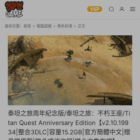
當前位置：
首頁
電腦遊戲
角色扮演
正文
泰坦之旅周年紀念版/泰坦之旅：不朽王座/Ti
tan Quest Anniversary Edition【v2.10.199
34|整合3DLC|容量15.2GB|官方簡體中文|贈