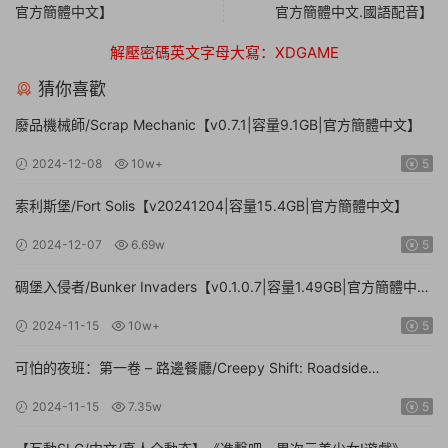
官方簡體中文】
官方簡體中文.國語配音】
解壓密碼英文字母大寫：XDGAME
猜你喜歡
廢品機械師/Scrap Mechanic【v0.7.1|容量9.1GB|官方簡體中文】
2024-12-08
10w+
5
索利斯堡/Fort Solis【v20241204|容量15.4GB|官方簡體中文】
2024-12-07
6.69w
5
碉堡入侵者/Bunker Invaders【v0.1.0.7|容量1.49GB|官方簡體中
文|支持鍵盤.鼠标.手柄】
2024-11-15
10w+
5
可怕的夜班：第一卷 – 路邊餐廳/Creepy Shift: Roadside
Diner【Build.16224943|容量3.35GB|官方簡體中文】
2024-11-15
7.35w
5