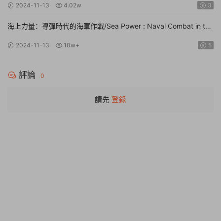
2024-11-13
4.02w
3
海上力量：導彈時代的海軍作戰/Sea Power : Naval Combat in the
Missile Age【v0.1.0.0.14530|容量14.1GB|官方簡體中文|支持鍵盤.
2024-11-13
10w+
5
鼠标】
評論
0
請先
登錄