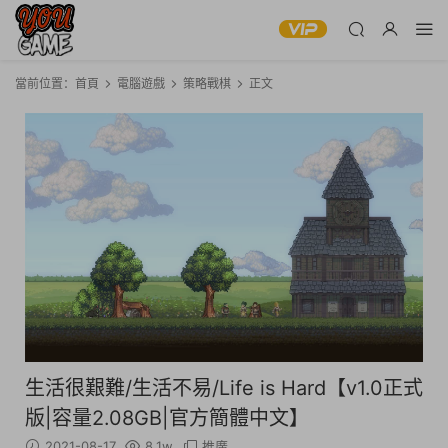
當前位置：
首頁
電腦遊戲
策略戰棋
正文
生活很艱難/生活不易/Life is Hard【v1.0正式
版|容量2.08GB|官方簡體中文】
2021-08-17
8.1w
推廣