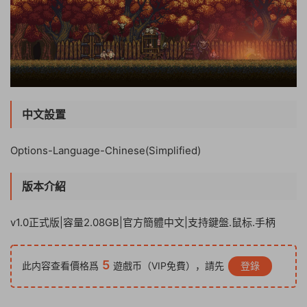
中文設置
Options-Language-Chinese(Simplified)
版本介紹
v1.0正式版|容量2.08GB|官方簡體中文|支持鍵盤.鼠标.手柄
5
此内容查看價格爲
遊戲币（VIP免費），請先
登錄