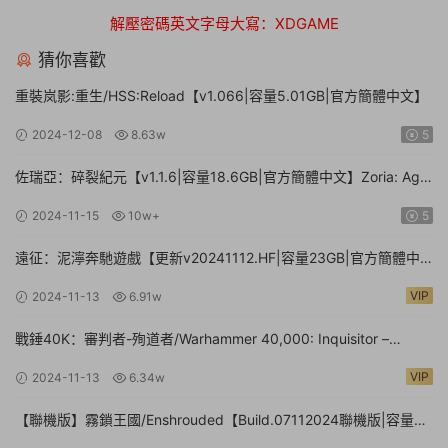
解壓密碼英文字母大寫：XDGAME
猜你喜歡
重裝岚影:重生/HSS:Reload【v1.066|容量5.01GB|官方簡體中文】
2024-12-08
8.63w
5
佐瑞亞：碎裂紀元【v1.1.6|容量18.6GB|官方簡體中文】Zoria: Age
of Shattering
2024-11-15
10w+
5
遠征：泥濘奔馳遊戲【更新v20241112.HF|容量23GB|官方簡體中
文】Expeditions: A MudRunner Game
VIP
2024-11-13
6.91w
戰錘40K：審判者-殉道者/Warhammer 40,000: Inquisitor –
Martyr【v2.9.4|容量80.1GB|官方簡體中文|支持鍵盤.鼠标.手柄】
VIP
2024-11-13
6.34w
【聯機版】霧鎖王國/Enshrouded【Build.07112024聯機版|容量
39GB|官方簡體中文】