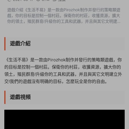
遊戲介紹《生活不易》是一款由Pirozhok制作并發行的策略類遊
戲，你的目标是控制一個村莊。保衛你的村莊，收獲資源，擴大
你的領土，殖民群島!升級你的工具和武器，并且與其它文明建立
外交!我們的遊戲沒有明确的目标，怎麽玩全是你的自由。遊戲視
頻遊戲截圖中文設置Opt...
遊戲介紹
《生活不易》是一款由Pirozhok制作并發行的策略類遊戲，你
的目标是控制一個村莊。保衛你的村莊，收獲資源，擴大你的
領土，殖民群島!升級你的工具和武器，并且與其它文明建立外
交!我們的遊戲沒有明确的目标，怎麽玩全是你的自由。
遊戲視頻
19:30:43
50%
75%
100%