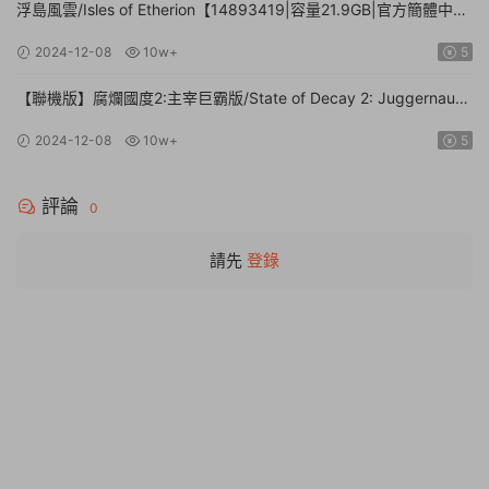
浮島風雲/Isles of Etherion【14893419|容量21.9GB|官方簡體中
文】
2024-12-08
10w+
5
【聯機版】腐爛國度2:主宰巨霸版/State of Decay 2: Juggernaut
Edition【Build.26112024|容量20.4GB|官方簡體中文】
2024-12-08
10w+
5
評論
0
請先
登錄