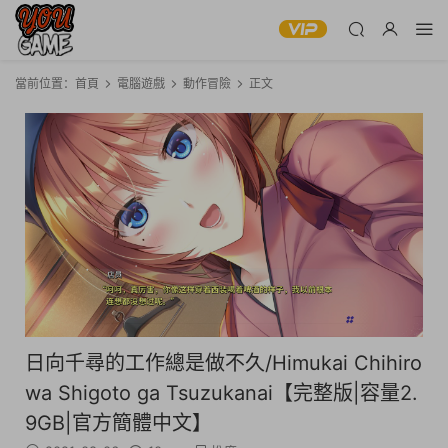
當前位置：
首頁
電腦遊戲
動作冒險
正文
日向千尋的工作總是做不久/Himukai Chihiro
wa Shigoto ga Tsuzukanai【完整版|容量2.
9GB|官方簡體中文】