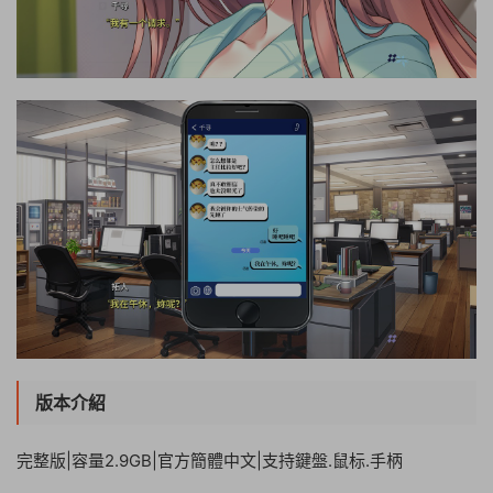
版本介紹
完整版|容量2.9GB|官方簡體中文|支持鍵盤.鼠标.手柄