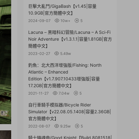
巨擊大亂鬥/GigaBash【v1.45|容量
10.9GB|官方簡體中文】
2024-09-07
10w+
5
Lacuna – 黑暗科幻冒險/Lacuna – A Sci-Fi
Noir Adventure【v1.3.1.1|容量1.81GB|官方
簡體中文】
2023-02-27
5.49w
釣魚：北大西洋增強版/Fishing: North
Atlantic – Enhanced
Edition【v1.7.907.10433增強版|容量
17.2GB|官方簡體中文】
2021-11-27
7.04w
5
自行車騎手模拟器/Bicycle Rider
Simulator【v22.08.05.1408|容量2.36GB|
官方簡體中文】
2022-08-07
9.25w
5
騎士鎮魂曲/Good Knight【Build.8081518|