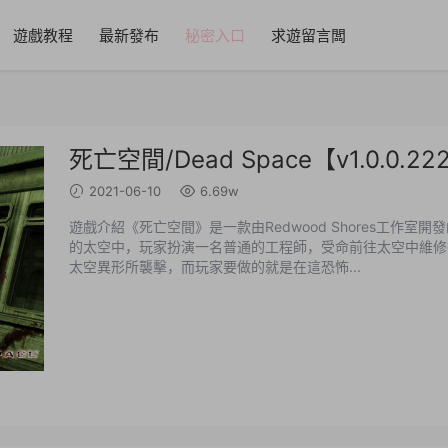
遊戲教程
最新發布
秘密入口
求遊留言闆
死亡空間/Dead Space【v1.0.0
2021-06-10
6.69w
遊戲介紹《死亡空間》是一款由Redwood Shores工作
的太空中，玩家扮演一名普通的工程師，受命前往太空中維修
太空異形所襲擊，而玩家要做的就是在這恐怖...