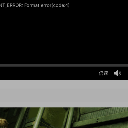
_ERROR: Format error(code:4)
倍速