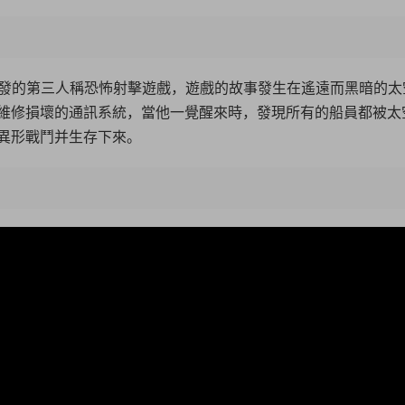
工作室開發的第三人稱恐怖射擊遊戲，遊戲的故事發生在遙遠而黑暗的太
維修損壞的通訊系統，當他一覺醒來時，發現所有的船員都被太
異形戰鬥并生存下來。
01:5