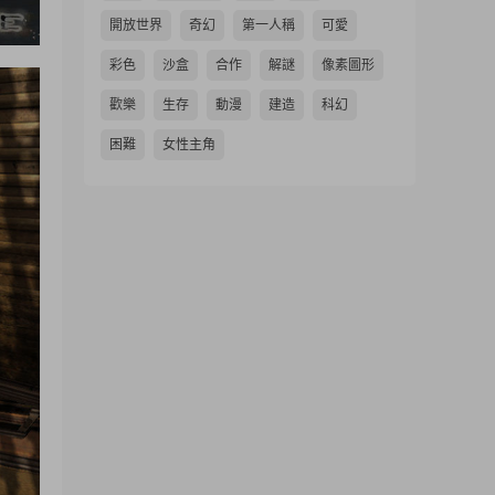
開放世界
奇幻
第一人稱
可愛
彩色
沙盒
合作
解謎
像素圖形
歡樂
生存
動漫
建造
科幻
困難
女性主角