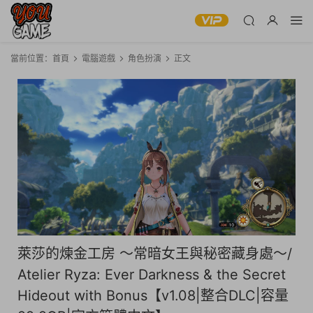
當前位置：
首頁
電腦遊戲
角色扮演
正文
萊莎的煉金工房 ～常暗女王與秘密藏身處～/
Atelier Ryza: Ever Darkness & the Secret
Hideout with Bonus【v1.08|整合DLC|容量