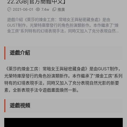
22.2GB|官方簡體中文】
2021-06-01
7.4w
推廣
遊戲介紹《萊莎的煉金工房：常暗女王與秘密藏身處》是由
GUST制作，光榮特庫摩發行的角色扮演類新作。本作繼承了“煉
金工房”系列特有的幻境表現手法，同時又加入了充分表現自然光
影的新要素，全新表現手法令遊戲畫面煥然一新。遊戲視頻遊戲
截圖版本介紹v1.08|整合DLC|...
遊戲介紹
《萊莎的煉金工房：常暗女王與秘密藏身處》是由GUST制作，
光榮特庫摩發行的角色扮演類新作。本作繼承了“煉金工房”系列
特有的幻境表現手法，同時又加入了充分表現自然光影的新要
素，全新表現手法令遊戲畫面煥然一新。
遊戲視頻
14:06:42
50%
75%
100%