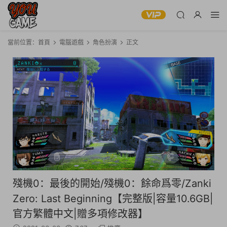
當前位置：
首頁
電腦遊戲
角色扮演
正文
殘機0：最後的開始/殘機0：餘命爲零/Zanki
Zero: Last Beginning【完整版|容量10.6GB|
官方繁體中文|贈多項修改器】