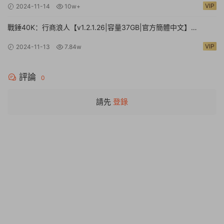
VIP
2024-11-14
10w+
戰錘40K：行商浪人【v1.2.1.26|容量37GB|官方簡體中文】
Warhammer 40,000: Rogue Trader
VIP
2024-11-13
7.84w
評論
0
請先
登錄