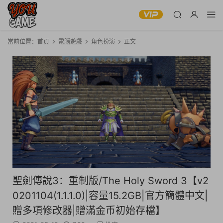
當前位置：
首頁
電腦遊戲
角色扮演
正文
聖劍傳說3：重制版/The Holy Sword 3【v2
0201104(1.1.1.0)|容量15.2GB|官方簡體中文|
贈多項修改器|贈滿金币初始存檔】