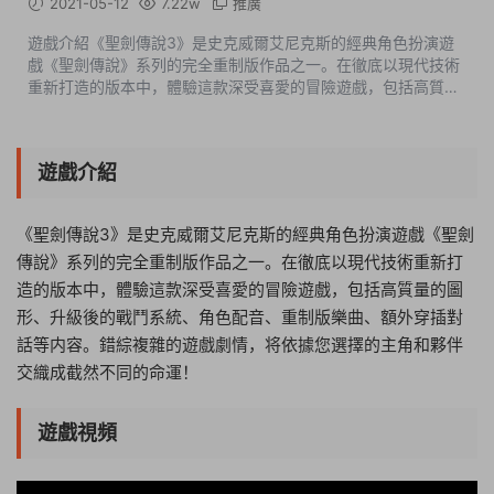
2021-05-12
7.22w
推廣
遊戲介紹《聖劍傳說3》是史克威爾艾尼克斯的經典角色扮演遊
戲《聖劍傳說》系列的完全重制版作品之一。在徹底以現代技術
重新打造的版本中，體驗這款深受喜愛的冒險遊戲，包括高質量
的圖形、升級後的戰鬥系統、角色配音、重制版樂曲、額外穿插
對話等内容。錯綜複雜的遊...
遊戲介紹
《聖劍傳說3》是史克威爾艾尼克斯的經典角色扮演遊戲《聖劍
傳說》系列的完全重制版作品之一。在徹底以現代技術重新打
造的版本中，體驗這款深受喜愛的冒險遊戲，包括高質量的圖
形、升級後的戰鬥系統、角色配音、重制版樂曲、額外穿插對
話等内容。錯綜複雜的遊戲劇情，将依據您選擇的主角和夥伴
交織成截然不同的命運！
遊戲視頻
04:52:25
50%
75%
100%