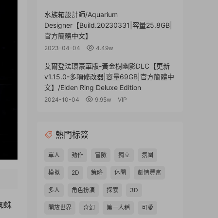
水族箱設計師/Aquarium
Designer【Build.20230331|容量25.8GB|
官方簡體中文】
2023-04-04
4.49w
艾爾登法環豪華版-黃金樹幽影DLC【更新
v1.15.0-多項修改器|容量69GB|官方簡體中
文】/Elden Ring Deluxe Edition
2024-10-04
9.95w
VIP
熱門标簽
單人
動作
冒險
獨立
氛圍
模拟
2D
策略
休閑
劇情豐富
多人
角色扮演
探索
3D
蜘蛛
開放世界
奇幻
第一人稱
可愛