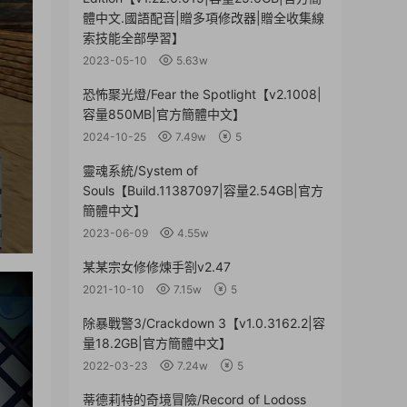
體中文.國語配音|贈多項修改器|贈全收集線
索技能全部學習】
2023-05-10
5.63w
恐怖聚光燈/Fear the Spotlight【v2.1008|
容量850MB|官方簡體中文】
2024-10-25
7.49w
5
靈魂系統/System of
Souls【Build.11387097|容量2.54GB|官方
簡體中文】
2023-06-09
4.55w
某某宗女修修煉手劄v2.47
2021-10-10
7.15w
5
除暴戰警3/Crackdown 3【v1.0.3162.2|容
量18.2GB|官方簡體中文】
2022-03-23
7.24w
5
蒂德莉特的奇境冒險/Record of Lodoss