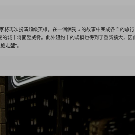
，玩家将再次扮演超級英雄，在一個個獨立的故事中完成各自的旅行
心愛的城市将面臨威脅。此外紐約市的規模也得到了重新擴大，因
檐走壁”。