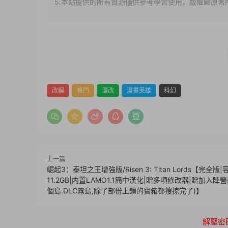
5.本站提供的所有資源僅供參考學習使用，版權歸原著
改編
格鬥
漫改
漫畫英雄
科幻
上一篇
崛起3：泰坦之王增強版/Risen 3: Titan Lords【完全版|
11.2GB|内置LAMO1.1簡中漢化|贈多項修改器|贈加入陣
個島.DLC霧島,除了部份上鎖的寶箱都搜掠完了)】
解壓密