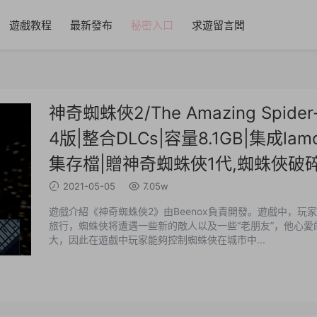
遊戲教程
最新發布
秘密入口
求遊留言闆
神奇蜘蛛俠2/The Amazing Spide
4版|整合DLCs|容量8.1GB|集成
集存檔|贈神奇蜘蛛俠1代,蜘蛛俠破
2021-05-05
7.05w
遊戲介紹《神奇蜘蛛俠2》由Beenox負責開發。遊戲中，
旅行，蜘蛛俠将遭遇一些新的敵人以及一些“老朋友”，他心
大，因此在遊戲中玩家能夠控制蜘蛛俠在城市中...