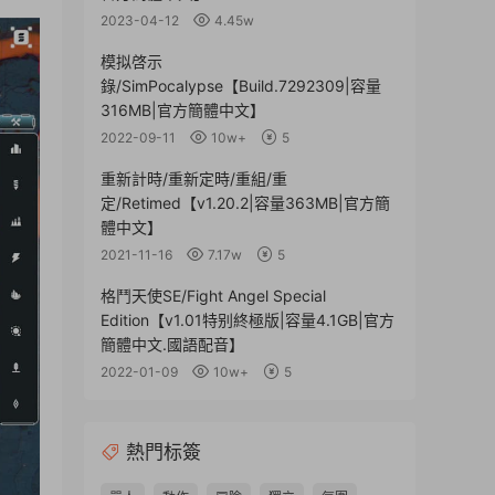
2023-04-12
4.45w
模拟啓示
錄/SimPocalypse【Build.7292309|容量
316MB|官方簡體中文】
2022-09-11
10w+
5
重新計時/重新定時/重組/重
定/Retimed【v1.20.2|容量363MB|官方簡
體中文】
2021-11-16
7.17w
5
格鬥天使SE/Fight Angel Special
Edition【v1.01特别終極版|容量4.1GB|官方
簡體中文.國語配音】
2022-01-09
10w+
5
熱門标簽