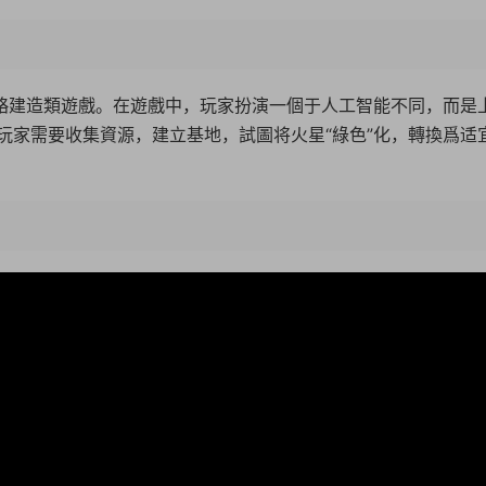
s制作的一款策略建造類遊戲。在遊戲中，玩家扮演一個于人工智能不同，而是
玩家需要收集資源，建立基地，試圖将火星“綠色”化，轉換爲适
12:0