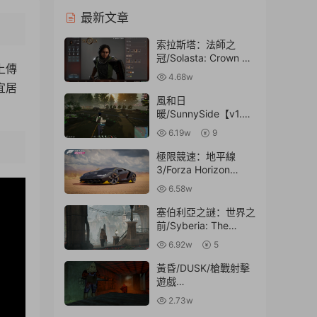
最新文章
索拉斯塔：法師之
冠/Solasta: Crown of
上傳
the
4.68w
Magister【v1.5.46|集
宜居
成DLCs|容量27.5GB|
風和日
官方簡體中文】
暖/SunnySide【v1.5.1
1|容量24.4GB|官方簡
6.19w
9
體中文】
極限競速：地平線
8:34
3/Forza Horizon
3【v1.0.125.2|容量
6.58w
55.7GB|官方簡體中
文】
塞伯利亞之謎：世界之
前/Syberia: The
World
6.92w
5
Before【v1.39367|容
量21.7GB|官方簡體中
黃昏/DUSK/槍戰射擊
文|贈原聲音樂|贈壁
遊戲
紙】
【Build.14262866|容
2.73w
量17.1GB|官方簡體中