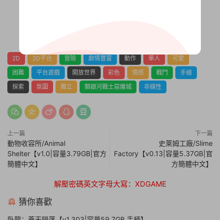
0
0
2D
2D平台
冒險
劇情豐富
動作
單人
可愛
困難
平台遊戲
開放世界
彩色
情感
戰鬥
手繪
探索
氛圍
獨立
類銀河戰士惡魔城
非線性
上一篇
下一篇
動物收容所/Animal
史萊姆工廠/Slime
Shelter【v1.0|容量3.79GB|官方
Factory【v0.13|容量5.37GB|官
簡體中文】
方簡體中文】
解壓密碼英文字母大寫：XDGAME
猜你喜歡
卧龍：蒼天隕落【v1.303|容量59.7GB.手柄】