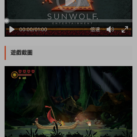
00:00/01:00
倍速
遊戲截圖