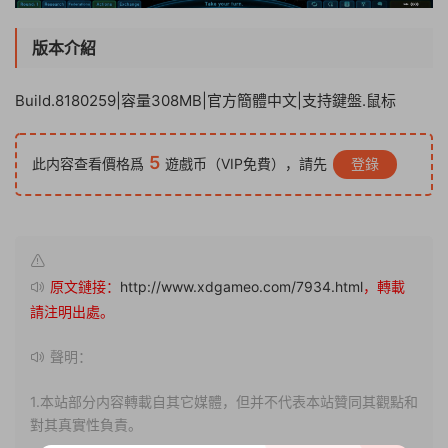
版本介紹
Build.8180259|容量308MB|官方簡體中文|支持鍵盤.鼠标
5
此内容查看價格爲
遊戲币（VIP免費），請先
登錄
原文鏈接：
http://www.xdgameo.com/7934.html
，轉載
請注明出處。
聲明：
1.本站部分内容轉載自其它媒體，但并不代表本站贊同其觀點和
對其真實性負責。