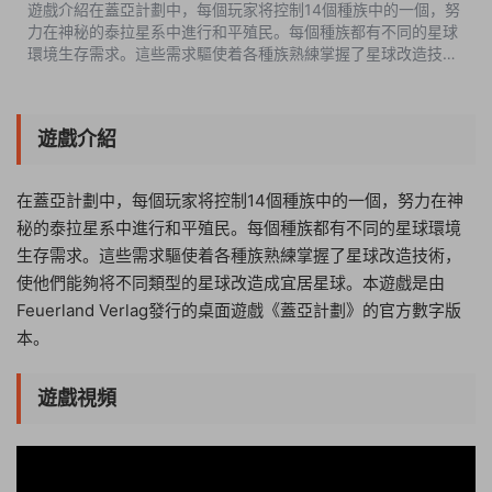
遊戲介紹在蓋亞計劃中，每個玩家将控制14個種族中的一個，努
力在神秘的泰拉星系中進行和平殖民。每個種族都有不同的星球
環境生存需求。這些需求驅使着各種族熟練掌握了星球改造技
術，使他們能夠将不同類型的星球改造成宜居星球。本遊戲是由
Feuerland Verlag發行的桌...
遊戲介紹
在蓋亞計劃中，每個玩家将控制14個種族中的一個，努力在神
秘的泰拉星系中進行和平殖民。每個種族都有不同的星球環境
生存需求。這些需求驅使着各種族熟練掌握了星球改造技術，
使他們能夠将不同類型的星球改造成宜居星球。本遊戲是由
Feuerland Verlag發行的桌面遊戲《蓋亞計劃》的官方數字版
本。
遊戲視頻
08:29:59
50%
75%
100%