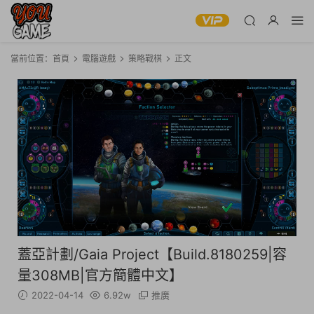
當前位置：
首頁
電腦遊戲
策略戰棋
正文
蓋亞計劃/Gaia Project【Build.8180259|容
量308MB|官方簡體中文】
2022-04-14
6.92w
推廣