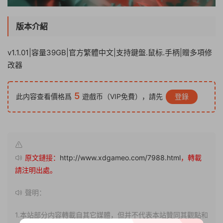
版本介紹
v1.1.01|容量39GB|官方繁體中文|支持鍵盤.鼠标.手柄|贈多項修
改器
5
此内容查看價格爲
遊戲币（VIP免費），請先
登錄
原文鏈接：
http://www.xdgameo.com/7988.html
，轉載
請注明出處。
聲明：
1.本站部分内容轉載自其它媒體，但并不代表本站贊同其觀點和