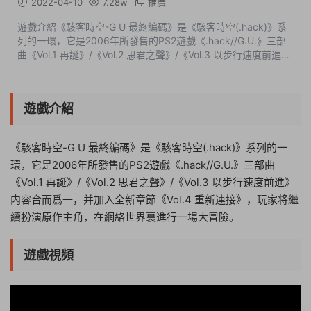
2022-04-10
7.28w
推廣
遊戲介紹《駭客時空-G U 最終編碼》是《駭客時空(.hack)》系
列的一環，它是2006年所發售的PS2遊戲《.hack//G.U.》三部
曲《Vol.1 再誕》/《Vol.2 思君之聲》/《Vol.3 以步行速度前進》
内容合而爲一，并加入全新章節《Vol.4 重新連接》，玩家将繼
續扮演原作主角，在網...
遊戲介紹
《駭客時空-G U 最終編碼》是《駭客時空(.hack)》系列的一
環，它是2006年所發售的PS2遊戲《.hack//G.U.》三部曲
《Vol.1 再誕》/《Vol.2 思君之聲》/《Vol.3 以步行速度前進》
内容合而爲一，并加入全新章節《Vol.4 重新連接》，玩家将繼
續扮演原作主角，在網絡世界裏進行一場大冒險。
遊戲視頻
14:53:49
50%
75%
100%