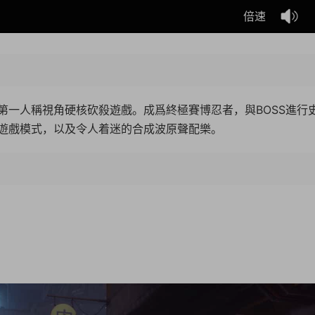
倍速
第一人稱視角硬核砍殺遊戲。成爲終極賽博忍者，與BOSS進行
遊戲模式，以及令人着迷的合成波原聲配樂。