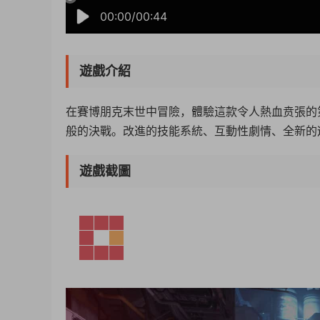
00:00/00:44
遊戲介紹
在賽博朋克末世中冒險，體驗這款令人熱血贲張的
般的決戰。改進的技能系統、互動性劇情、全新的
遊戲截圖