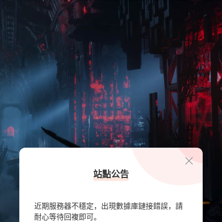
站點公告
近期服務器不穩定，出現數據庫鏈接錯誤，請
耐心等待回複即可。