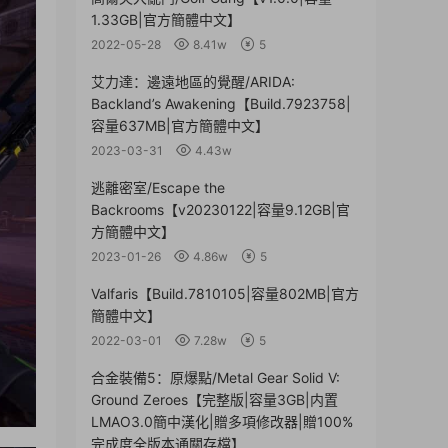
1.33GB|官方簡體中文】
2022-05-28
8.41w
5
艾力達：邊遠地區的覺醒/ARIDA:
Backland’s Awakening【Build.7923758|
容量637MB|官方簡體中文】
2023-03-31
4.43w
逃離密室/Escape the
Backrooms【v20230122|容量9.12GB|官
方簡體中文】
2023-01-26
4.86w
5
Valfaris【Build.7810105|容量802MB|官方
簡體中文】
2022-03-01
7.28w
5
合金裝備5：原爆點/Metal Gear Solid V:
Ground Zeroes【完整版|容量3GB|内置
LMAO3.0簡中漢化|贈多項修改器|贈100%
完成度全版本通關存檔】