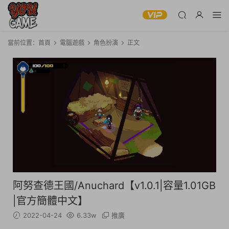
當前位置：
首頁
電腦遊戲
角色扮演
正文
阿努查德王國/Anuchard【v1.0.1|容量1.01GB
|官方簡體中文】
2022-04-24
6.33w
推廣