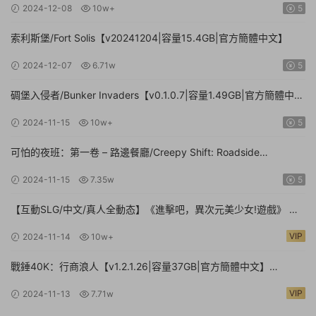
2024-12-08
10w+
5
索利斯堡/Fort Solis【v20241204|容量15.4GB|官方簡體中文】
2024-12-07
6.71w
5
碉堡入侵者/Bunker Invaders【v0.1.0.7|容量1.49GB|官方簡體中
文|支持鍵盤.鼠标.手柄】
2024-11-15
10w+
5
可怕的夜班：第一卷 – 路邊餐廳/Creepy Shift: Roadside
Diner【Build.16224943|容量3.35GB|官方簡體中文】
2024-11-15
7.35w
5
【互動SLG/中文/真人全動态】《進擊吧，異次元美少女!遊戲》 官
方中文硬盤版【24G/新作/中文配音】
VIP
2024-11-14
10w+
戰錘40K：行商浪人【v1.2.1.26|容量37GB|官方簡體中文】
Warhammer 40,000: Rogue Trader
VIP
2024-11-13
7.71w