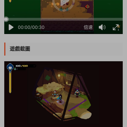
00:00/00:30
倍速
遊戲截圖