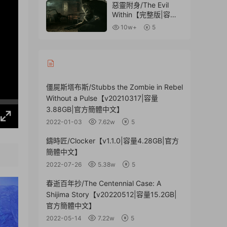
惡靈附身/The Evil
Within【完整版|容量
59GB|内置軒轅漢化
10w+
5
v10】
僵屍斯塔布斯/Stubbs the Zombie in Rebel
Without a Pulse【v20210317|容量
3.88GB|官方簡體中文】
2022-01-03
7.62w
5
鑄時匠/Clocker【v1.1.0|容量4.28GB|官方
簡體中文】
2022-07-26
5.38w
5
春逝百年抄/The Centennial Case: A
Shijima Story【v20220512|容量15.2GB|
官方簡體中文】
2022-05-14
7.22w
5