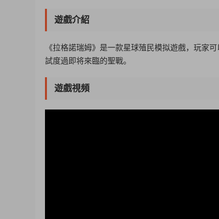
遊戲介紹
《拉格諾瑞姆》是一款星球殖民模拟遊戲，玩家可
試度過即将來臨的聖戰。
遊戲視頻
50%
75%
100%