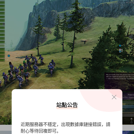
站點公告
近期服務器不穩定，出現數據庫鏈接錯誤，請
耐心等待回複即可。