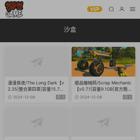
沙盒
漫漫長夜/The Long Dark【v
廢品機械師/Scrap Mechanic
2.35|整合第四章|容量15.7G
【v0.7.1|容量9.1GB|官方簡體
B|官方簡體中文】
中文】
2024-12-08
5
2024-12-08
5