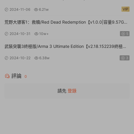
Holmes : Master of Puppets（更新v1.1.8）
VIP
2024-11-06
6.21w
荒野大镖客1：救贖/Red Dead Redemption【v1.0.0|容量9.57GB|
官方簡體中文】
2024-10-31
10w+
5
武裝突襲3終極版/Arma 3 Ultimate Edition【v2.18.152239終極版|
容量161GB|官方簡體中文】
2024-10-22
6.38w
3
評論
0
請先
登錄