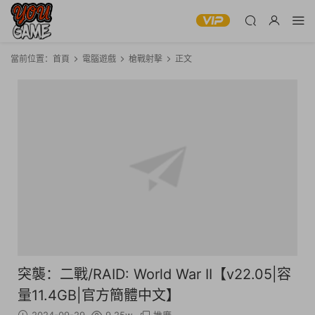
當前位置：
首頁
電腦遊戲
槍戰射擊
正文
突襲：二戰/RAID: World War II【v22.05|容
量11.4GB|官方簡體中文】