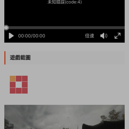
未知錯誤(code:4)
00:00/00:00
倍速
遊戲截圖