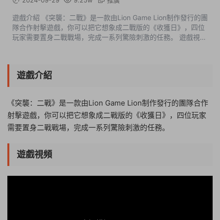
2024-09-29
9.25w
推廣
遊戲介紹 《突襲：二戰》是一款由Lion Game Lion制作發行的團
隊合作射擊遊戲，你可以把它想象成二戰版的《收獲日》，四位
玩家需要置身二戰戰場，完成一系列驚險刺激的任務。 遊戲視頻
遊戲截圖 版本介紹 v22.05|容量11.4GB|...
遊戲介紹
《突襲：二戰》是一款由Lion Game Lion制作發行的團隊合作
射擊遊戲，你可以把它想象成二戰版的《收獲日》，四位玩家
需要置身二戰戰場，完成一系列驚險刺激的任務。
遊戲視頻
16:35:14
50%
75%
100%