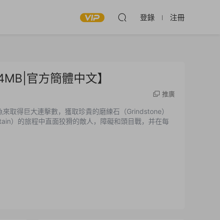
登錄
注冊
量944MB|官方簡體中文】
推廣
來取得巨大連擊數，獲取珍貴的磨練石（Grindstone）
ountain）的旅程中直面狡猾的敵人，障礙和頭目戰，并在每