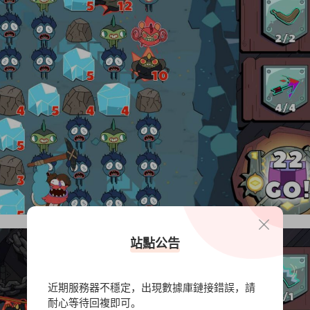
站點公告
近期服務器不穩定，出現數據庫鏈接錯誤，請
耐心等待回複即可。