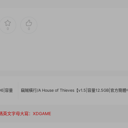
0
0
896|容量
竊賊橫行/A House of Thieves【v1.5|容量12.5GB|官方簡
碼英文字母大寫：XDGAME