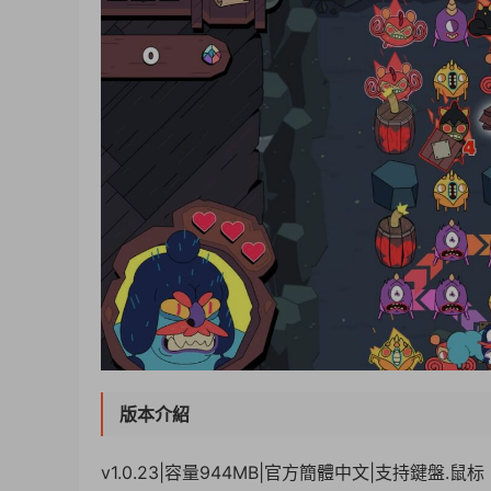
版本介紹
v1.0.23|容量944MB|官方簡體中文|支持鍵盤.鼠标