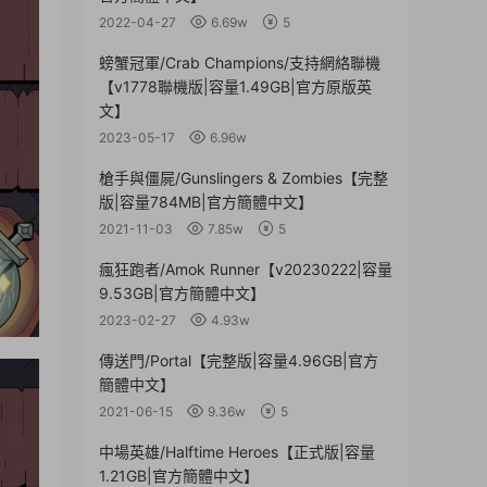
2022-04-27
6.69w
5
螃蟹冠軍/Crab Champions/支持網絡聯機
【v1778聯機版|容量1.49GB|官方原版英
文】
2023-05-17
6.96w
槍手與僵屍/Gunslingers & Zombies【完整
版|容量784MB|官方簡體中文】
2021-11-03
7.85w
5
瘋狂跑者/Amok Runner【v20230222|容量
9.53GB|官方簡體中文】
2023-02-27
4.93w
傳送門/Portal【完整版|容量4.96GB|官方
簡體中文】
2021-06-15
9.36w
5
中場英雄/Halftime Heroes【正式版|容量
1.21GB|官方簡體中文】