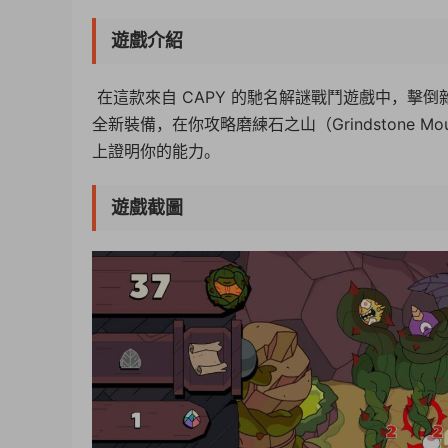
遊戲介紹
在這款來自 CAPY 的馳名解謎戰鬥遊戲中，擊倒雜
全新裝備，在你攻略磨練石之山（Grindstone 
上證明你的能力。
遊戲截圖