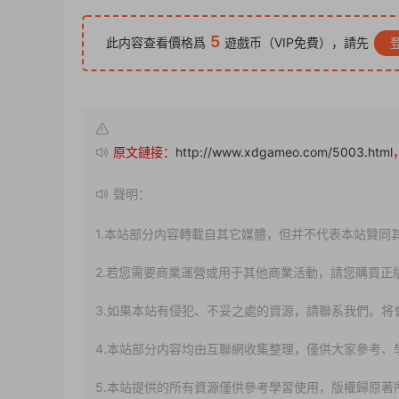
5
此内容查看價格爲
遊戲币（VIP免費），請先
原文鏈接：
http://www.xdgameo.com/5003.html
聲明：
1.本站部分内容轉載自其它媒體，但并不代表本站贊同
2.若您需要商業運營或用于其他商業活動，請您購買正
3.如果本站有侵犯、不妥之處的資源，請聯系我們。将
4.本站部分内容均由互聯網收集整理，僅供大家參考
5.本站提供的所有資源僅供參考學習使用，版權歸原著