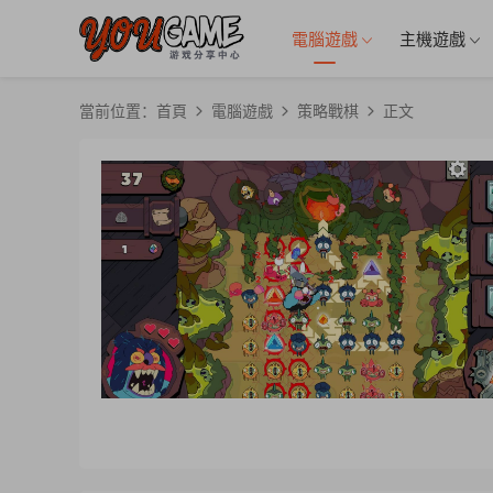
電腦遊戲
主機遊戲
當前位置：
首頁
電腦遊戲
策略戰棋
正文