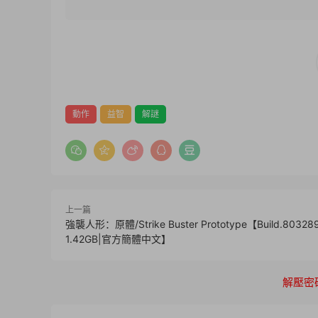
動作
益智
解謎
上一篇
強襲人形：原體/Strike Buster Prototype【Build.8032
1.42GB|官方簡體中文】
解壓密